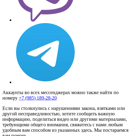
Аккаунты во всех мессенджерах можно также найти по
номеру
+7 (985) 189-28-20
Если вы столкнулись с нарушениями закона, взятками или
другой несправедливостью, хотите сообщить важную
информацию, поделиться видео или другими материалами,
требующими общего внимания, свяжитесь с нами любым
удобным вам способом из указанных здесь. Мы постараемся
вам помочь.