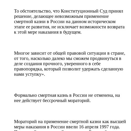
То обстоятельство, что Конституционный Суд принял
решение, делающее невозможным применение
смертной казни в России на данном историческом
этапе ее развития, не исключает возможности возврата
к этой мере наказания в будущем.
Многое зависит от общей правовой ситуации в стране,
от того, насколько далеко мы сможем продвинуться в
деле создания прочного, уверенного в себе
правопорядка, который позволит удержать сделанную
нами уступку».
Формально смертная казнь в России не отменена, на
нее действует бессрочный мораторий.
Мораторий на применение смертной казни как высшей
меры наказания в России ввели 16 апреля 1997 года.