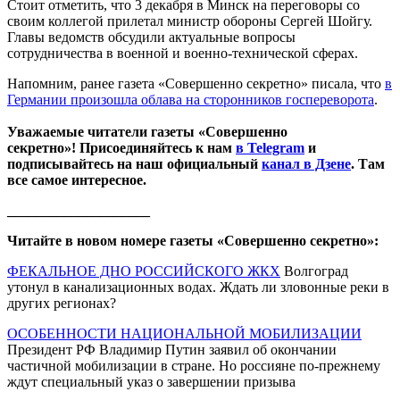
Стоит отметить, что 3 декабря в Минск на переговоры со
своим коллегой прилетал министр обороны Сергей Шойгу.
Главы ведомств обсудили актуальные вопросы
сотрудничества в военной и военно-технической сферах.
Напомним, ранее газета «Совершенно секретно» писала, что
в
Германии произошла облава на сторонников госпереворота
.
Уважаемые читатели газеты «Совершенно
секретно»! Присоединяйтесь к нам
в Telegram
и
подписывайтесь на наш официальный
канал в Дзене
. Там
все самое интересное.
____________________
Читайте в новом номере газеты «Совершенно секретно»:
ФЕКАЛЬНОЕ ДНО РОССИЙСКОГО ЖКХ
Волгоград
утонул в канализационных водах. Ждать ли зловонные реки в
других регионах?
ОСОБЕННОСТИ НАЦИОНАЛЬНОЙ МОБИЛИЗАЦИИ
Президент РФ Владимир Путин заявил об окончании
частичной мобилизации в стране. Но россияне по-прежнему
ждут специальный указ о завершении призыва