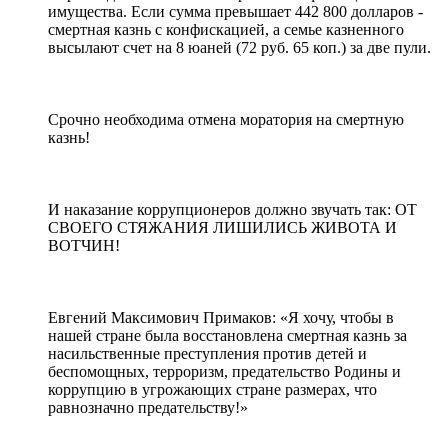
имущества. Если сумма превышает 442 800 долларов -
смертная казнь с конфискацией, а семье казненного
высылают счет на 8 юаней (72 руб. 65 коп.) за две пули.
Срочно необходима отмена моратория на смертную
казнь!
И наказание коррупционеров должно звучать так: ОТ
СВОЕГО СТЯЖАНИЯ ЛИШИЛИСЬ ЖИВОТА И
ВОТЧИН!
Евгений Максимович Примаков: «Я хочу, чтобы в
нашей стране была восстановлена смертная казнь за
насильственные преступления против детей и
беспомощных, терроризм, предательство Родины и
коррупцию в угрожающих стране размерах, что
равнозначно предательству!»