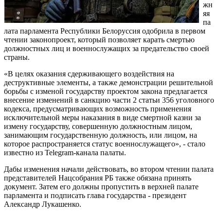
жн
яя
па
лата парламента Республики Белоруссия одобрила в первом
чтении законопроект, который позволяет карать смертью
должностных лиц и военнослужащих за предательство своей
страны.
«В целях оказания сдерживающего воздействия на
деструктивные элементы, а также демонстрации решительной
борьбы с изменой государству проектом закона предлагается
внесение изменений в санкцию части 2 статьи 356 уголовного
кодекса, предусматривающих возможность применения
исключительной меры наказания в виде смертной казни за
измену государству, совершенную должностным лицом,
занимающим государственную должность, или лицом, на
которое распространяется статус военнослужащего», - стало
известно из Telegram-канала палаты.
Дабы изменения начали действовать, во втором чтении палата
представителей Нацсобрания РБ также обязана принять
документ. Затем его должны пропустить в верхней палате
парламента и подписать глава государства - президент
Александр Лукашенко.