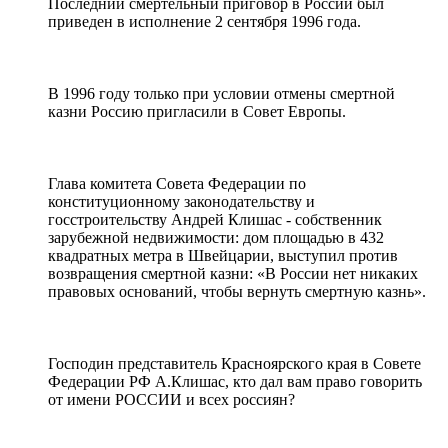
Последний смертельный приговор в России был
приведен в исполнение 2 сентября 1996 года.
В 1996 году только при условии отмены смертной
казни Россию пригласили в Совет Европы.
Глава комитета Совета Федерации по
конституционному законодательству и
госстроительству Андрей Клишас - собственник
зарубежной недвижимости: дом площадью в 432
квадратных метра в Швейцарии, выступил против
возвращения смертной казни: «В России нет никаких
правовых оснований, чтобы вернуть смертную казнь».
Господин представитель Красноярского края в Совете
Федерации РФ А.Клишас, кто дал вам право говорить
от имени РОССИИ и всех россиян?