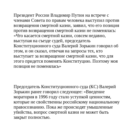
Президент России Владимир Путин на встрече с
членами Совета по правам человека выступил против
возвращения смертной казни, заявил, что его позиция
против возвращения смертной казни не поменялась:
«Что касается смертной казни, совсем недавно,
выступая на съезде судей, председатель
Конституционного суда Валерий Зорькин говорил об
этом, и он сказал, отвечая на запросы тех, кто
выступает за возвращение смертной казни, что для
этого придется поменять Конституцию. Поэтому моя
позиция не поменялась»
Председатель Конституционного суда (КС) Валерий
Зорькин ранее говорил следующее: «Введение
моратория в 1996 году стало уступкой ценностям,
которые не свойственны российскому национальному
правосознанию. Пока же происходят умышленные
убийства, вопрос смертной казни не может быть
закрыт полностью.