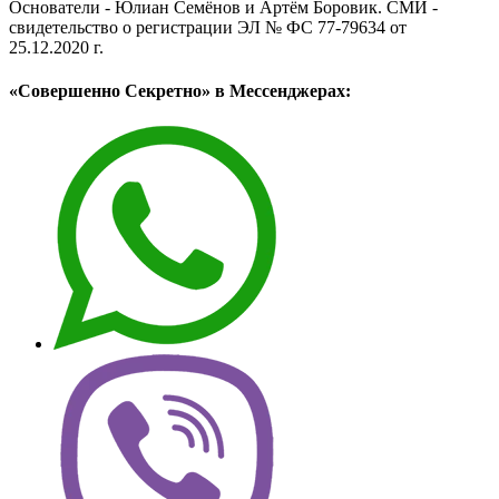
Основатели - Юлиан Семёнов и Артём Боровик. CМИ -
свидетельство о регистрации ЭЛ № ФС 77-79634 от
25.12.2020 г.
«Совершенно Секретно» в Мессенджерах: