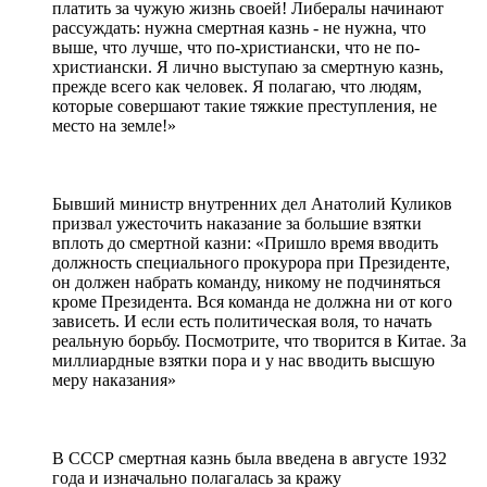
платить за чужую жизнь своей! Либералы начинают
рассуждать: нужна смертная казнь - не нужна, что
выше, что лучше, что по-христиански, что не по-
христиански. Я лично выступаю за смертную казнь,
прежде всего как человек. Я полагаю, что людям,
которые совершают такие тяжкие преступления, не
место на земле!»
Бывший министр внутренних дел Анатолий Куликов
призвал ужесточить наказание за большие взятки
вплоть до смертной казни: «Пришло время вводить
должность специального прокурора при Президенте,
он должен набрать команду, никому не подчиняться
кроме Президента. Вся команда не должна ни от кого
зависеть. И если есть политическая воля, то начать
реальную борьбу. Посмотрите, что творится в Китае. За
миллиардные взятки пора и у нас вводить высшую
меру наказания»
В СССР смертная казнь была введена в августе 1932
года и изначально полагалась за кражу