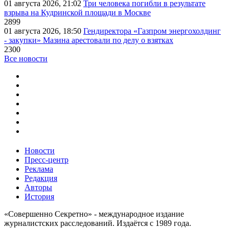
01 августа 2026, 21:02
Три человека погибли в результате
взрыва на Кудринской площади в Москве
2899
01 августа 2026, 18:50
Гендиректора «Газпром энергохолдинг
- закупки» Мазина арестовали по делу о взятках
2300
Все новости
Новости
Пресс-центр
Реклама
Редакция
Авторы
История
«Совершенно Секретно» - международное издание
журналистских расследований. Издаётся с 1989 года.