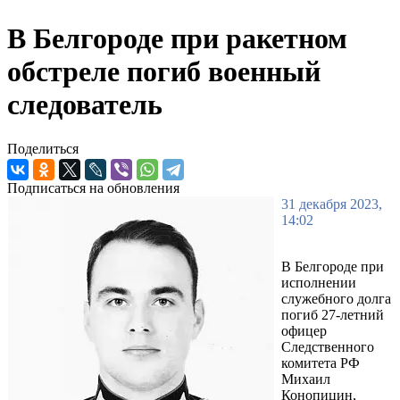
В Белгороде при ракетном
обстреле погиб военный
следователь
Поделиться
Подписаться на обновления
31 декабря 2023,
14:02
В Белгороде при
исполнении
служебного долга
погиб 27-летний
офицер
Следственного
комитета РФ
Михаил
Конопицин,