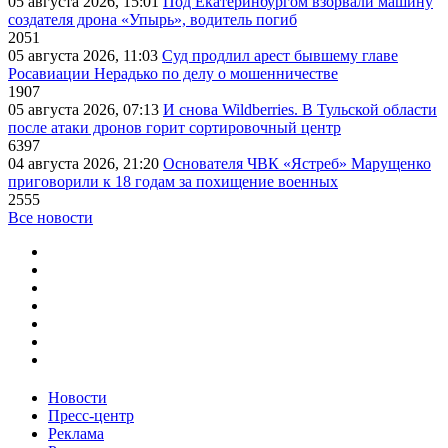
05 августа 2026, 15:01
Под Екатеринбургом взорвали машину
создателя дрона «Упырь», водитель погиб
2051
05 августа 2026, 11:03
Суд продлил арест бывшему главе
Росавиации Нерадько по делу о мошенничестве
1907
05 августа 2026, 07:13
И снова Wildberries. В Тульской области
после атаки дронов горит сортировочный центр
6397
04 августа 2026, 21:20
Основателя ЧВК «Ястреб» Марущенко
приговорили к 18 годам за похищение военных
2555
Все новости
Новости
Пресс-центр
Реклама