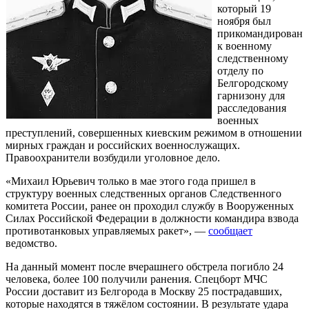
который 19
ноября был
прикомандирован
к военному
следственному
отделу по
Белгородскому
гарнизону для
расследования
военных
преступлений, совершенных киевским режимом в отношении
мирных граждан и российских военнослужащих.
Правоохранители возбудили уголовное дело.
«Михаил Юрьевич только в мае этого года пришел в
структуру военных следственных органов Следственного
комитета России, ранее он проходил службу в Вооруженных
Силах Российской Федерации в должности командира взвода
противотанковых управляемых ракет», —
сообщает
ведомство.
На данный момент после вчерашнего обстрела погибло 24
человека, более 100 получили ранения. Спецборт МЧС
России доставит из Белгорода в Москву 25 пострадавших,
которые находятся в тяжёлом состоянии. В результате удара