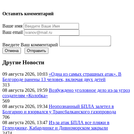
Оставить комментарий
Ваше имя
Ваш email
Введите Ваш комментарий
Отмена
Отправить
Другие Новости
09 августа 2026, 10:03
«Одна из самых страшных атак». В
Белгороде ранены 13 человек, включая двух детей
313
08 августа 2026, 19:59
Возбуждено уголовное дело из-за угроз
создателям «Колобка»
569
08 августа 2026, 19:34
Неопознанный БПЛА залетел в
Болгарию и взорвался у Трансбалканского газопровода
706
08 августа 2026, 13:47
Из-за атак БПЛА все пляжи в
Геленджике, Кабардинке и Дивноморском закрыли
2474