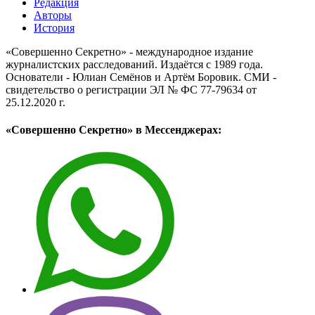
Редакция
Авторы
История
«Совершенно Секретно» - международное издание
журналистских расследований. Издаётся с 1989 года.
Основатели - Юлиан Семёнов и Артём Боровик. CМИ -
свидетельство о регистрации ЭЛ № ФС 77-79634 от
25.12.2020 г.
«Совершенно Секретно» в Мессенджерах: