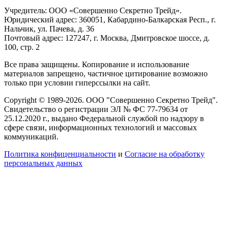
Учредитель: ООО «Совершенно Секретно Трейд».
Юридический адрес: 360051, Кабардино-Балкарская Респ., г.
Нальчик, ул. Пачева, д. 36
Почтовый адрес: 127247, г. Москва, Дмитровское шоссе, д.
100, стр. 2
Все права защищены. Копирование и использование
материалов запрещено, частичное цитирование возможно
только при условии гиперссылки на сайт.
Copyright © 1989-2026. ООО "Совершенно Секретно Трейд".
Свидетельство о регистрации ЭЛ № ФС 77-79634 от
25.12.2020 г., выдано Федеральной службой по надзору в
сфере связи, информационных технологий и массовых
коммуникаций.
Политика конфиценциальности
и
Согласие на обработку
персональных данных