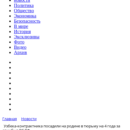
новости
Политика
Общество
Экономика
Безопасность
В мире
История
Эксклюзивы
Фото
Видео
Архив
Главная
Новости
Узбека-контрактника посадили на родине в тюрьму на 4 года за