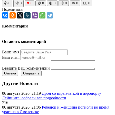
👍
0
👎
0
❤
0
😆
0
😡
0
🤔
0
🙈
0
🧘‍♀️
0
Поделиться
Комментарии
Оставить комментарий
Ваше имя
Ваш email
Введите Ваш комментарий
Отмена
Отправить
Другие Новости
06 августа 2026, 21:19
Дрон со взрывчаткой в аэропорту
Лейпцига: собрали все подробности
716
06 августа 2026, 21:06
Ребёнок и женщина погибли во время
урагана в Смоленске