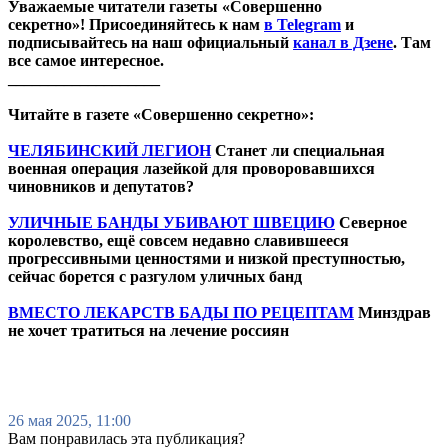
Уважаемые читатели газеты «Совершенно
секретно»! Присоединяйтесь к нам
в Telegram
и
подписывайтесь на наш официальный
канал в Дзене
. Там
все самое интересное.
___________________
Читайте в газете «Совершенно секретно»:
ЧЕЛЯБИНСКИЙ ЛЕГИОН
Станет ли специальная
военная операция лазейкой для проворовавшихся
чиновников и депутатов?
УЛИЧНЫЕ БАНДЫ УБИВАЮТ ШВЕЦИЮ
Северное
королевство, ещё совсем недавно славившееся
прогрессивными ценностями и низкой преступностью,
сейчас борется с разгулом уличных банд
ВМЕСТО ЛЕКАРСТВ БАДЫ ПО РЕЦЕПТАМ
Минздрав
не хочет тратиться на лечение россиян
26 мая 2025, 11:00
Вам понравилась эта публикация?