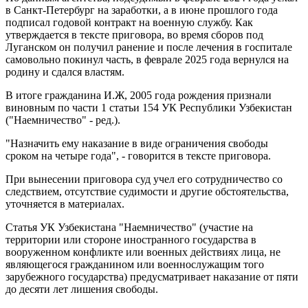
в Санкт-Петербург на заработки, а в июне прошлого года
подписал годовой контракт на военную службу. Как
утверждается в тексте приговора, во время сборов под
Луганском он получил ранение и после лечения в госпитале
самовольно покинул часть, в феврале 2025 года вернулся на
родину и сдался властям.
В итоге гражданина И.Ж, 2005 года рождения признали
виновным по части 1 статьи 154 УК Республики Узбекистан
("Наемничество" - ред.).
"Назначить ему наказание в виде ограничения свободы
сроком на четыре года", - говорится в тексте приговора.
При вынесении приговора суд учел его сотрудничество со
следствием, отсутствие судимости и другие обстоятельства,
уточняется в материалах.
Статья УК Узбекистана "Наемничество" (участие на
территории или стороне иностранного государства в
вооруженном конфликте или военных действиях лица, не
являющегося гражданином или военнослужащим того
зарубежного государства) предусматривает наказание от пяти
до десяти лет лишения свободы.