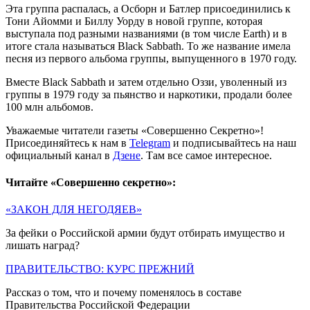
Эта группа распалась, а Осборн и Батлер присоединились к
Тони Айомми и Биллу Уорду в новой группе, которая
выступала под разными названиями (в том числе Earth) и в
итоге стала называться Black Sabbath. То же название имела
песня из первого альбома группы, выпущенного в 1970 году.
Вместе Black Sabbath и затем отдельно Оззи, уволенный из
группы в 1979 году за пьянство и наркотики, продали более
100 млн альбомов.
Уважаемые читатели газеты «Совершенно Секретно»!
Присоединяйтесь к нам в
Telegram
и подписывайтесь на наш
официальный канал в
Дзене
. Там все самое интересное.
Читайте «Совершенно секретно»:
«ЗАКОН ДЛЯ НЕГОДЯЕВ»
За фейки о Российской армии будут отбирать имущество и
лишать наград?
ПРАВИТЕЛЬСТВО: КУРС ПРЕЖНИЙ
Рассказ о том, что и почему поменялось в составе
Правительства Российской Федерации