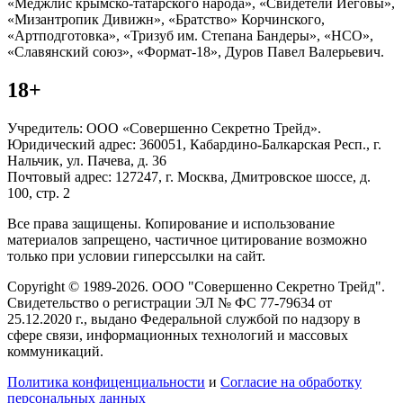
«Меджлис крымско-татарского народа», «Свидетели Иеговы»,
«Мизантропик Дивижн», «Братство» Корчинского,
«Артподготовка», «Тризуб им. Степана Бандеры», «НСО»,
«Славянский союз», «Формат-18», Дуров Павел Валерьевич.
18+
Учредитель: ООО «Совершенно Секретно Трейд».
Юридический адрес: 360051, Кабардино-Балкарская Респ., г.
Нальчик, ул. Пачева, д. 36
Почтовый адрес: 127247, г. Москва, Дмитровское шоссе, д.
100, стр. 2
Все права защищены. Копирование и использование
материалов запрещено, частичное цитирование возможно
только при условии гиперссылки на сайт.
Copyright © 1989-2026. ООО "Совершенно Секретно Трейд".
Свидетельство о регистрации ЭЛ № ФС 77-79634 от
25.12.2020 г., выдано Федеральной службой по надзору в
сфере связи, информационных технологий и массовых
коммуникаций.
Политика конфиценциальности
и
Согласие на обработку
персональных данных