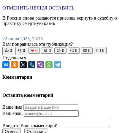
ОТМЕНИТЬ НЕЛЬЗЯ ОСТАВИТЬ
В России снова раздаются призывы вернуть в судебную
практику смертную казнь
22 июля 2025, 23:15
Вам понравилась эта публикация?
👍
0
👎
0
❤
0
😆
0
😡
0
🤔
0
🙈
0
🧘‍♀️
0
Поделиться
Комментарии
Оставить комментарий
Ваше имя
Ваш email
Введите Ваш комментарий
Отмена
Отправить