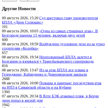
Другие Новости
09 августа 2026, 15:20
Суд арестовал главу производителя
БПЛА «Дрон Солюшнс»
101
09 августа 2026, 10:03
«Одна из самых страшных атак». В
Белгороде ранены 13 человек, включая двух детей
600
08 августа 2026, 19:59
Возбуждено уголовное дело из-за угроз
создателям «Колобка»
657
08 августа 2026, 19:34
Неопознанный БПЛА залетел в
Болгарию и взорвался у Трансбалканского газопровода
816
08 августа 2026, 13:47
Из-за атак БПЛА все пляжи в
Геленджике, Кабардинке и Дивноморском закрыли
2688
08 августа 2026, 10:00
Пожары и раненые: последствия атак
на НПЗ в Самарской области и на Кубани
1360
07 августа 2026, 20:34
В Ялте БЭК атаковал пляж, в Керчи
дрон попал в жилой дом
1942