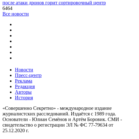
после атаки дронов горит сортировочный центр
6464
Все новости
Новости
Пресс-центр
Реклама
Редакция
Авторы
История
«Совершенно Секретно» - международное издание
журналистских расследований. Издаётся с 1989 года.
Основатели - Юлиан Семёнов и Артём Боровик. CМИ -
свидетельство о регистрации ЭЛ № ФС 77-79634 от
25.12.2020 г.