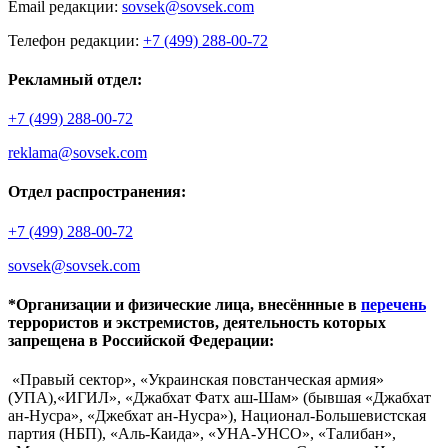
Email редакции:
sovsek@sovsek.com
Телефон редакции:
+7 (499) 288-00-72
Рекламный отдел:
+7 (499) 288-00-72
reklama@sovsek.com
Отдел распространения:
+7 (499) 288-00-72
sovsek@sovsek.com
*Организации и физические лица, внесённные в
перечень
террористов и экстремистов, деятельность которых
запрещена в Российской Федерации:
«Правый сектор», «Украинская повстанческая армия»
(УПА),«ИГИЛ», «Джабхат Фатх аш-Шам» (бывшая «Джабхат
ан-Нусра», «Джебхат ан-Нусра»), Национал-Большевистская
партия (НБП), «Аль-Каида», «УНА-УНСО», «Талибан»,