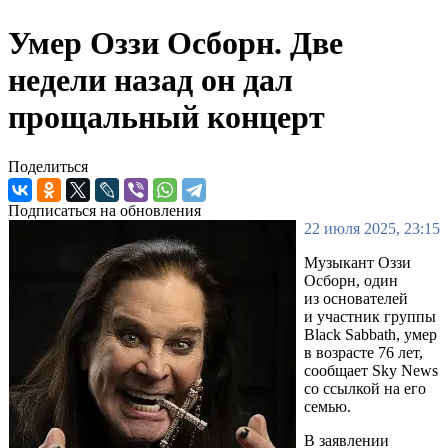
Умер Оззи Осборн. Две
недели назад он дал
прощальный концерт
Поделиться
Подписаться на обновления
22 июля 2025, 23:15
Музыкант Оззи
Осборн, один
из основателей
и участник группы
Black Sabbath, умер
в возрасте 76 лет,
сообщает Sky News
со ссылкой на его
семью.
В заявлении