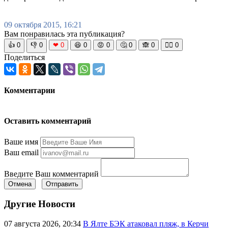
09 октября 2015, 16:21
Вам понравилась эта публикация?
👍
0
👎
0
❤
0
😆
0
😡
0
🤔
0
🙈
0
🧘‍♀️
0
Поделиться
Комментарии
Оставить комментарий
Ваше имя
Ваш email
Введите Ваш комментарий
Отмена
Отправить
Другие Новости
07 августа 2026, 20:34
В Ялте БЭК атаковал пляж, в Керчи