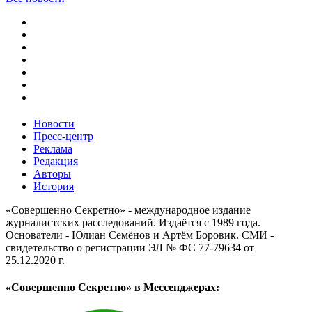
Новости
Пресс-центр
Реклама
Редакция
Авторы
История
«Совершенно Секретно» - международное издание
журналистских расследований. Издаётся с 1989 года.
Основатели - Юлиан Семёнов и Артём Боровик. CМИ -
свидетельство о регистрации ЭЛ № ФС 77-79634 от
25.12.2020 г.
«Совершенно Секретно» в Мессенджерах: