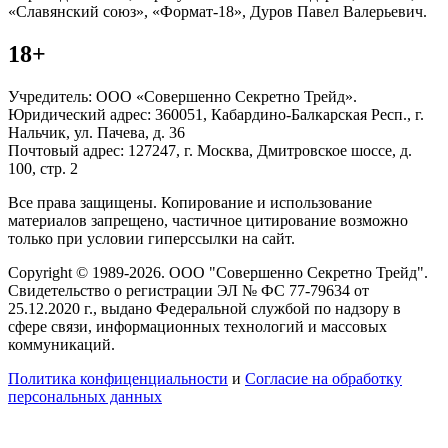
«Славянский союз», «Формат-18», Дуров Павел Валерьевич.
18+
Учредитель: ООО «Совершенно Секретно Трейд».
Юридический адрес: 360051, Кабардино-Балкарская Респ., г.
Нальчик, ул. Пачева, д. 36
Почтовый адрес: 127247, г. Москва, Дмитровское шоссе, д.
100, стр. 2
Все права защищены. Копирование и использование
материалов запрещено, частичное цитирование возможно
только при условии гиперссылки на сайт.
Copyright © 1989-2026. ООО "Совершенно Секретно Трейд".
Свидетельство о регистрации ЭЛ № ФС 77-79634 от
25.12.2020 г., выдано Федеральной службой по надзору в
сфере связи, информационных технологий и массовых
коммуникаций.
Политика конфиценциальности
и
Согласие на обработку
персональных данных