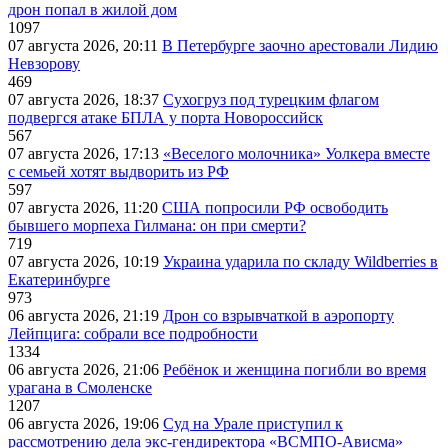
дрон попал в жилой дом
1097
07 августа 2026, 20:11
В Петербурге заочно арестовали Лидию
Невзорову
469
07 августа 2026, 18:37
Сухогруз под турецким флагом
подвергся атаке БПЛА у порта Новороссийск
567
07 августа 2026, 17:13
«Веселого молочника» Уолкера вместе
с семьей хотят выдворить из РФ
597
07 августа 2026, 11:20
США попросили РФ освободить
бывшего морпеха Гилмана: он при смерти?
719
07 августа 2026, 10:19
Украина ударила по складу Wildberries в
Екатеринбурге
973
06 августа 2026, 21:19
Дрон со взрывчаткой в аэропорту
Лейпцига: собрали все подробности
1334
06 августа 2026, 21:06
Ребёнок и женщина погибли во время
урагана в Смоленске
1207
06 августа 2026, 19:06
Суд на Урале приступил к
рассмотрению дела экс-гендиректора «ВСМПО-Ависма»