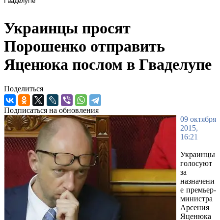
Гваделупе
Украинцы просят
Порошенко отправить
Яценюка послом в Гваделупе
Поделиться
Подписаться на обновления
09 октября
2015,
16:21
Украинцы
голосуют
за
назначени
е премьер-
министра
Арсения
Яценюка