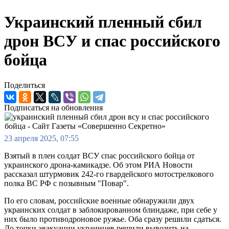
Украинский пленный сбил
дрон ВСУ и спас российского
бойца
Поделиться
Подписаться на обновления
23 апреля 2025, 07:55
Взятый в плен солдат ВСУ спас российского бойца от
украинского дрона-камикадзе. Об этом РИА Новости
рассказал штурмовик 242-го гвардейского мотострелкового
полка ВС РФ с позывным "Повар".
По его словам, российские военные обнаружили двух
украинских солдат в заблокированном блиндаже, при себе у
них было противодроновое ружье. Оба сразу решили сдаться.
До точки эвакуации украинцев решили вывозить на