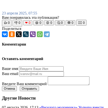
23 апреля 2025, 07:55
Вам понравилась эта публикация?
👍
0
👎
0
❤
0
😆
0
😡
0
🤔
0
🙈
0
🧘‍♀️
0
Поделиться
Комментарии
Оставить комментарий
Ваше имя
Ваш email
Введите Ваш комментарий
Отмена
Отправить
Другие Новости
07 августа 2026, 17:13
«Веселого молочника» Уолкера вместе