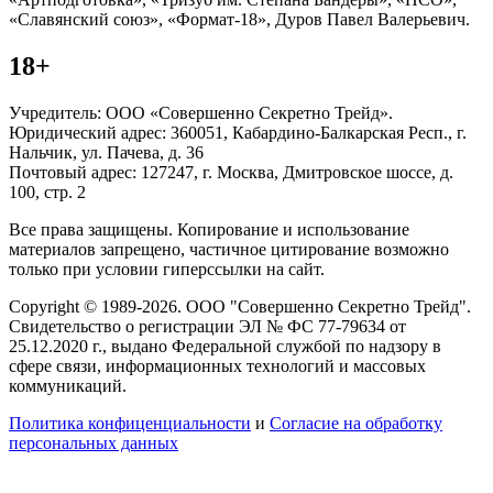
«Славянский союз», «Формат-18», Дуров Павел Валерьевич.
18+
Учредитель: ООО «Совершенно Секретно Трейд».
Юридический адрес: 360051, Кабардино-Балкарская Респ., г.
Нальчик, ул. Пачева, д. 36
Почтовый адрес: 127247, г. Москва, Дмитровское шоссе, д.
100, стр. 2
Все права защищены. Копирование и использование
материалов запрещено, частичное цитирование возможно
только при условии гиперссылки на сайт.
Copyright © 1989-2026. ООО "Совершенно Секретно Трейд".
Свидетельство о регистрации ЭЛ № ФС 77-79634 от
25.12.2020 г., выдано Федеральной службой по надзору в
сфере связи, информационных технологий и массовых
коммуникаций.
Политика конфиценциальности
и
Согласие на обработку
персональных данных