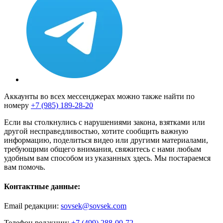
Аккаунты во всех мессенджерах можно также найти по
номеру
+7 (985) 189-28-20
Если вы столкнулись с нарушениями закона, взятками или
другой несправедливостью, хотите сообщить важную
информацию, поделиться видео или другими материалами,
требующими общего внимания, свяжитесь с нами любым
удобным вам способом из указанных здесь. Мы постараемся
вам помочь.
Контактные данные:
Email редакции:
sovsek@sovsek.com
Телефон редакции:
+7 (499) 288-00-72