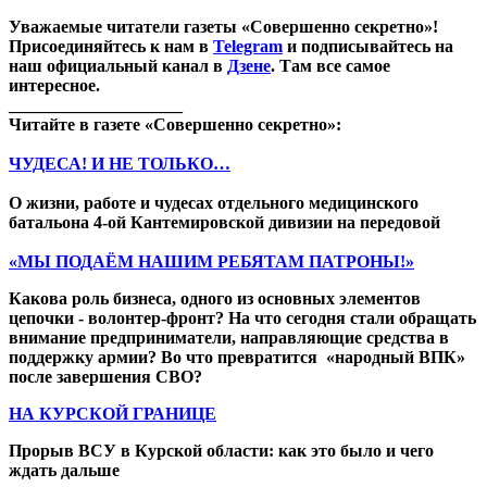
Уважаемые читатели газеты «Совершенно секретно»!
Присоединяйтесь к нам в
Telegram
и подписывайтесь на
наш официальный канал в
Дзене
. Там все самое
интересное.
____________________
Читайте в газете «Совершенно секретно»:
ЧУДЕСА! И НЕ ТОЛЬКО…
О жизни, работе и чудесах отдельного медицинского
батальона 4-ой Кантемировской дивизии на передовой
«МЫ ПОДАЁМ НАШИМ РЕБЯТАМ ПАТРОНЫ!»
Какова роль бизнеса, одного из основных элементов
цепочки - волонтер-фронт? На что сегодня стали обращать
внимание предприниматели, направляющие средства в
поддержку армии? Во что превратится «народный ВПК»
после завершения СВО?
НА КУРСКОЙ ГРАНИЦЕ
Прорыв ВСУ в Курской области: как это было и чего
ждать дальше