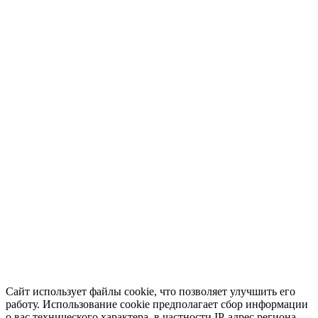
Сайт использует файлы cookie, что позволяет улучшить его
работу. Использование cookie предполагает сбор информации
о вас технического характера, в частности IP-адрес региона