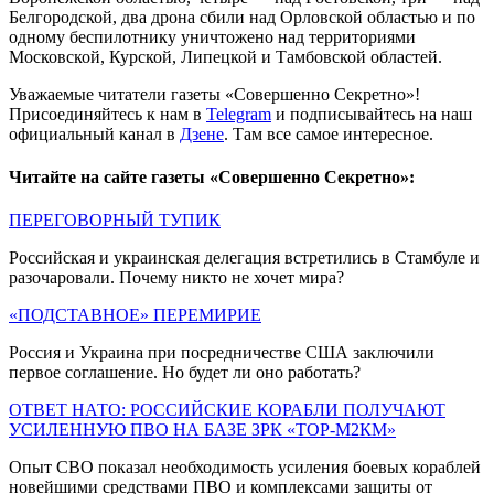
Белгородской, два дрона сбили над Орловской областью и по
одному беспилотнику уничтожено над территориями
Московской, Курской, Липецкой и Тамбовской областей.
Уважаемые читатели газеты «Совершенно Секретно»!
Присоединяйтесь к нам в
Telegram
и подписывайтесь на наш
официальный канал в
Дзене
. Там все самое интересное.
Читайте на сайте газеты «Совершенно Секретно»:
ПЕРЕГОВОРНЫЙ ТУПИК
Российская и украинская делегация встретились в Стамбуле и
разочаровали. Почему никто не хочет мира?
«ПОДСТАВНОЕ» ПЕРЕМИРИЕ
Россия и Украина при посредничестве США заключили
первое соглашение. Но будет ли оно работать?
ОТВЕТ НАТО: РОССИЙСКИЕ КОРАБЛИ ПОЛУЧАЮТ
УСИЛЕННУЮ ПВО НА БАЗЕ ЗРК «ТОР-М2КМ»
Опыт СВО показал необходимость усиления боевых кораблей
новейшими средствами ПВО и комплексами защиты от