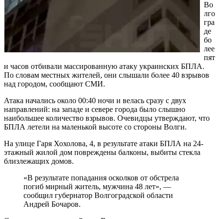
Во
лго
гра
де
бо
лее
пят
и часов отбивали массированную атаку украинских БПЛА.
По словам местных жителей, они слышали более 40 взрывов
над городом, сообщают СМИ.
Атака начались около 00:40 ночи и велась сразу с двух
направлений: на западе и севере города было слышно
наибольшее количество взрывов. Очевидцы утверждают, что
БПЛА летели на маленькой высоте со стороны Волги.
На улице Гаря Хохолова, 4, в результате атаки БПЛА на 24-
этажный жилой дом повреждены балконы, выбиты стекла
близлежащих домов.
«В результате попадания осколков от обстрела
погиб мирный житель, мужчина 48 лет», —
сообщил губернатор Волгоградской области
Андрей Бочаров.