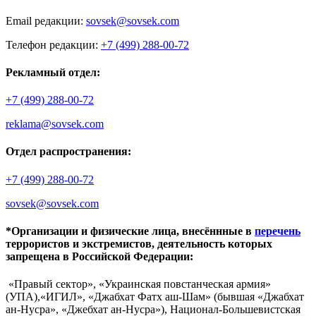
Email редакции:
sovsek@sovsek.com
Телефон редакции:
+7 (499) 288-00-72
Рекламный отдел:
+7 (499) 288-00-72
reklama@sovsek.com
Отдел распространения:
+7 (499) 288-00-72
sovsek@sovsek.com
*Организации и физические лица, внесённные в
перечень
террористов и экстремистов, деятельность которых
запрещена в Российской Федерации:
«Правый сектор», «Украинская повстанческая армия»
(УПА),«ИГИЛ», «Джабхат Фатх аш-Шам» (бывшая «Джабхат
ан-Нусра», «Джебхат ан-Нусра»), Национал-Большевистская