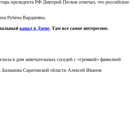
ретарь президента РФ Дмитрий Песков отмечал, что российские
ха Рубена Варданяна.
циальный
канал в Дзене
. Там все самое интересное.
селила в дом замечательных соседей с «громкой» фамилией
г. Балашова Саратовской области Алексей Иванов