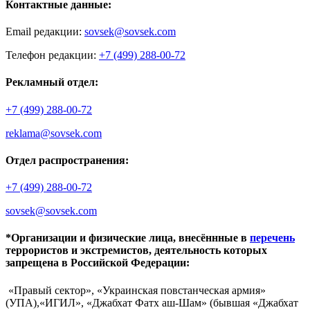
Контактные данные:
Email редакции:
sovsek@sovsek.com
Телефон редакции:
+7 (499) 288-00-72
Рекламный отдел:
+7 (499) 288-00-72
reklama@sovsek.com
Отдел распространения:
+7 (499) 288-00-72
sovsek@sovsek.com
*Организации и физические лица, внесённные в
перечень
террористов и экстремистов, деятельность которых
запрещена в Российской Федерации:
«Правый сектор», «Украинская повстанческая армия»
(УПА),«ИГИЛ», «Джабхат Фатх аш-Шам» (бывшая «Джабхат