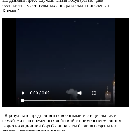
По данным пресс-службы главы государства, "два
беспилотных летательных аппарата были нацелены на
Кремль".
"В результате предпринятых военными и специальными
службами своевременных действий с применением систем
радиолокационной борьбы аппараты были выведены из