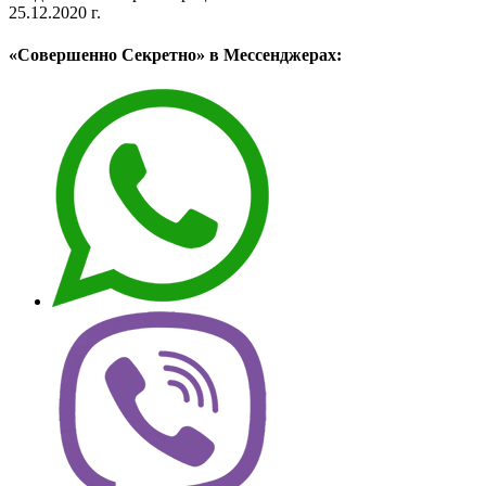
25.12.2020 г.
«Совершенно Секретно» в Мессенджерах: