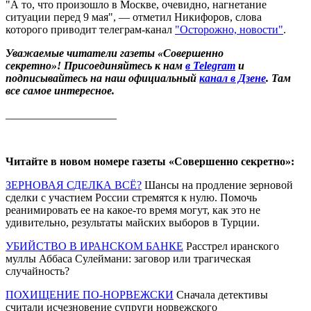
"А то, что произошло в Москве, очевидно, нагнетание
ситуации перед 9 мая", — отметил Никифоров, слова
которого приводит телеграм-канал
"Осторожно, новости"
.
Уважаемые читатели газеты «Совершенно
секретно»! Присоединяйтесь к нам
в Telegram
и
подписывайтесь на наш официальный
канал в Дзене
. Там
все самое интересное.
____________________
Читайте в новом номере газеты «Совершенно секретно»:
ЗЕРНОВАЯ СДЕЛКА ВСЁ?
Шансы на продление зерновой
сделки с участием России стремятся к нулю. Помочь
реанимировать ее на какое-то время могут, как это не
удивительно, результаты майских выборов в Турции.
УБИЙСТВО В ИРАНСКОМ БАНКЕ
Расстрел иранского
муллы Аббаса Сулеймани: заговор или трагическая
случайность?
ПОХИЩЕНИЕ ПО-НОРВЕЖСКИ
Сначала детективы
считали исчезновение супруги норвежского