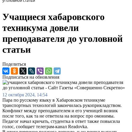
уголовной статьи
Учащиеся хабаровского
техникума довели
преподавателя до уголовной
статьи
Поделиться
Подписаться на обновления
12 октября 2024, 14:54
Пара по русскому языку в Хабаровском техникуме
транспортных технологий закончилась рукоприкладством.
Конфликт между преподавателем и его ученицей возник
после того, как та не ответила на вопрос про омонимы.
Педагог начал кричать, студентка в ответ также повысила
голос, сообщает телеграм-канал Readovka.
В итоге терпение педагога лопнуло, и он решил выгнать