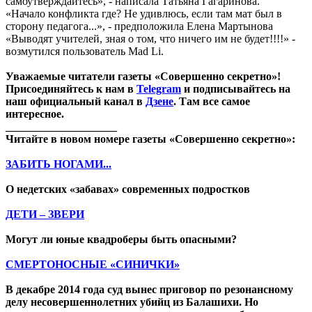
самоутверждайтесь», - написала Татьяна Гагаринова.
«Начало конфликта где? Не удивлюсь, если там мат был в
сторону педагога...», - предположила Елена Мартынова
«Выводят учителей, зная о том, что ничего им не будет!!!!» -
возмутился пользователь Mad Li.
Уважаемые читатели газеты «Совершенно секретно»!
Присоединяйтесь к нам в
Telegram
и подписывайтесь на
наш официальный канал в
Дзене
. Там все самое
интересное.
____________________
Читайте в новом номере газеты «Совершенно секретно»:
ЗАБИТЬ НОГАМИ...
О недетских «забавах» современных подростков
ДЕТИ – ЗВЕРИ
Могут ли юные квадроберы быть опасными?
СМЕРТОНОСНЫЕ «СИНИЧКИ»
В декабре 2014 года суд вынес приговор по резонансному
делу несовершеннолетних убийц из Балашихи. Но