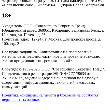
«Артподготовка», «Тризуб им. Степана Бандеры», «НСО»,
«Славянский союз», «Формат-18», Дуров Павел Валерьевич.
18+
Учредитель: ООО «Совершенно Секретно Трейд».
Юридический адрес: 360051, Кабардино-Балкарская Респ., г.
Нальчик, ул. Пачева, д. 36
Почтовый адрес: 127247, г. Москва, Дмитровское шоссе, д.
100, стр. 2
Все права защищены. Копирование и использование
материалов запрещено, частичное цитирование возможно
только при условии гиперссылки на сайт.
Copyright © 1989-2026. ООО "Совершенно Секретно Трейд".
Свидетельство о регистрации ЭЛ № ФС 77-79634 от
25.12.2020 г., выдано Федеральной службой по надзору в
сфере связи, информационных технологий и массовых
коммуникаций.
Политика конфиценциальности
и
Согласие на обработку
персональных данных