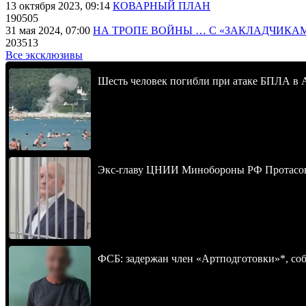
13 октября 2023, 09:14
КОВАРНЫЙ ПЛАН
190505
31 мая 2024, 07:00
НА ТРОПЕ ВОЙНЫ … С «ЗАКЛАДЧИКА
203513
Все эксклюзивы
Шесть человек погибли при атаке БПЛА в 
Экс-главу ЦНИИ Минобороны РФ Протасова 
ФСБ: задержан член «Артподготовки»*, со