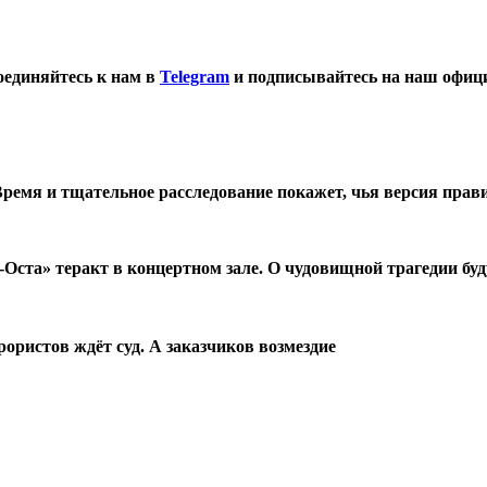
оединяйтесь к нам в
Telegram
и подписывайтесь на наш офиц
Время и тщательное расследование покажет, чья версия прав
Оста» теракт в концертном зале. О чудовищной трагедии буд
ористов ждёт суд. А заказчиков возмездие