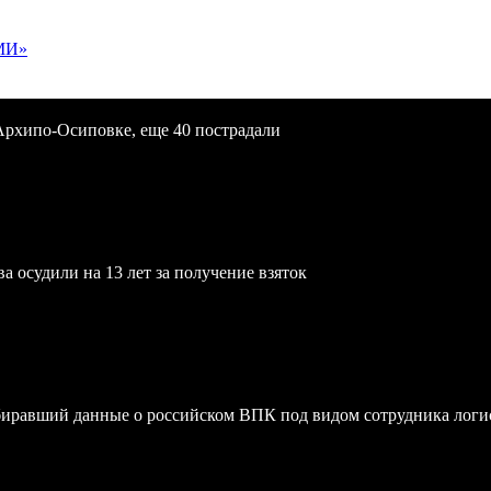
МИ»
Архипо-Осиповке, еще 40 пострадали
осудили на 13 лет за получение взяток
биравший данные о российском ВПК под видом сотрудника логи