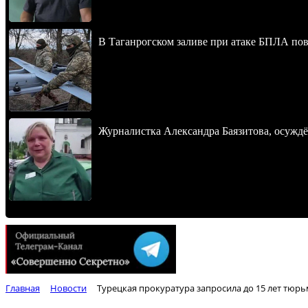
В Таганрогском заливе при атаке БПЛА по
Журналистка Александра Баязитова, осуждё
Главная
Новости
Турецкая прокуратура запросила до 15 лет тюрь