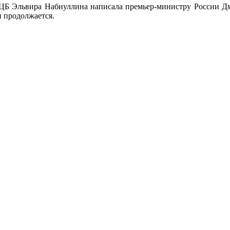
 ЦБ Эльвира Набиуллина написала премьер-министру России Дм
 продолжается.