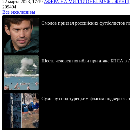
22 марта 2023, 17:19
АФЕРА НА МИЛЛИОНЫ. МУЖ - ЖЕН
209494
Все эксклюзивы
Смолов призвал российских футболистов п
Шесть человек погибли при атаке БПЛА в 
Сухогруз под турецким флагом подвергся 