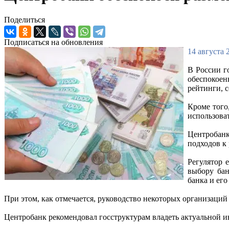
Поделиться
Подписаться на обновления
14 августа 
В России г
обеспокоен
рейтинги, 
Кроме того
использова
Центробанк
подходов к
Регулятор 
выбору бан
банка и ег
При этом, как отмечается, руководство некоторых организаций
Центробанк рекомендовал госструктурам владеть актуальной и