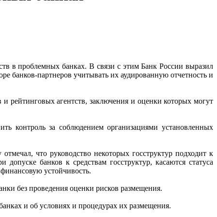
тв в проблемных банках. В связи с этим Банк России выразил
оре банков-партнеров учитывать их аудированную отчетность и
в и рейтинговых агентств, заключения и оценки которых могут
вить контроль за соблюдением организациями установленных
отмечал, что руководство некоторых госструктур подходит к
и допуске банков к средствам госструктур, касаются статуса
т финансовую устойчивость.
банки без проведения оценки рисков размещения.
анках и об условиях и процедурах их размещения.