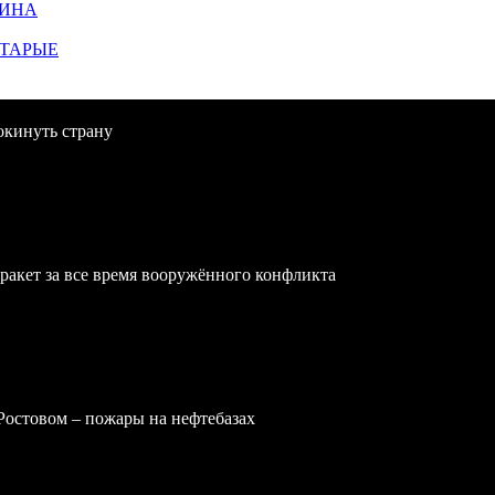
ЩИНА
СТАРЫЕ
окинуть страну
ракет за все время вооружённого конфликта
 Ростовом – пожары на нефтебазах