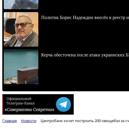
Политик Борис Надеждин внесён в реестр 
Керчь обесточена после атаки украинских 
Главная
Новости
Центробанк хочет построить 200 овощебаз за с