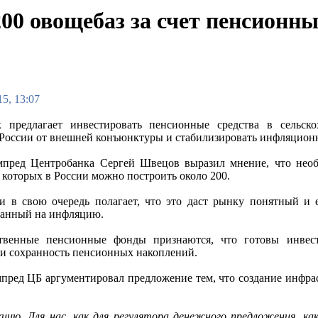
200 овощебаз за счет пенсионн
5, 13:07
 предлагает инвестировать пенсионные средства в сельско
России от внешней конъюнктуры и стабилизировать инфляцион
пред Центробанка Сергей Швецов выразил мнение, что необ
 которых в России можно построить около 200.
и в свою очередь полагает, что это даст рынку понятный и
ванный на инфляцию.
ственные пенсионные фонды признаются, что готовы инвес
 и сохранность пенсионных накоплений.
пред ЦБ аргументировал предложение тем, что создание инфр
ию. Для нас, как для регулятора денежного предложения, ка