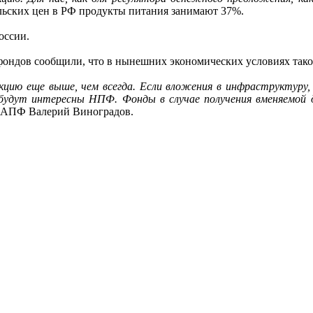
ельских цен в РФ продукты питания занимают 37%.
оссии.
ондов сообщили, что в нынешних экономических условиях тако
укцию еще выше, чем всегда. Если вложения в инфраструктуру,
удут интересны НПФ. Фонды в случае получения вменяемой д
 НАПФ Валерий Виноградов.