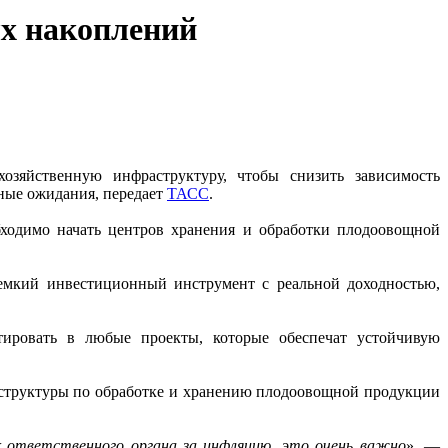
ых накоплений
хозяйственную инфраструктуру, чтобы снизить зависимость
ные ожидания, передает
ТАСС
.
ходимо начать центров хранения и обработки плодоовощной
 емкий инвестиционный инструмент с реальной доходностью,
тировать в любые проекты, которые обеспечат устойчивую
аструктуры по обработке и хранению плодоовощной продукции
к ответственного органа за инфляцию, это очень важно
», —