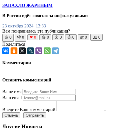
ЗАПАХЛО ЖАРЕНЫМ
В России идёт «охота» за инфо-жуликами
23 октября 2024, 13:33
Вам понравилась эта публикация?
👍
0
👎
0
❤
0
😆
0
😡
0
🤔
0
🙈
0
🧘‍♀️
0
Поделиться
Комментарии
Оставить комментарий
Ваше имя
Ваш email
Введите Ваш комментарий
Отмена
Отправить
Другие Новости