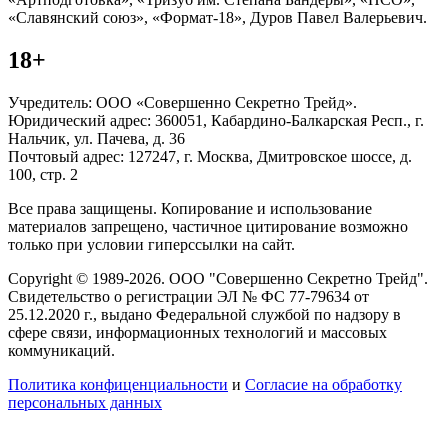
«Славянский союз», «Формат-18», Дуров Павел Валерьевич.
18+
Учредитель: ООО «Совершенно Секретно Трейд».
Юридический адрес: 360051, Кабардино-Балкарская Респ., г.
Нальчик, ул. Пачева, д. 36
Почтовый адрес: 127247, г. Москва, Дмитровское шоссе, д.
100, стр. 2
Все права защищены. Копирование и использование
материалов запрещено, частичное цитирование возможно
только при условии гиперссылки на сайт.
Copyright © 1989-2026. ООО "Совершенно Секретно Трейд".
Свидетельство о регистрации ЭЛ № ФС 77-79634 от
25.12.2020 г., выдано Федеральной службой по надзору в
сфере связи, информационных технологий и массовых
коммуникаций.
Политика конфиценциальности
и
Согласие на обработку
персональных данных