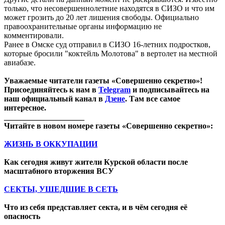
только, что несовершеннолетние находятся в СИЗО и что им
может грозить до 20 лет лишения свободы. Официально
правоохранительные органы информацию не
комментировали.
Ранее в Омске суд отправил в СИЗО 16-летних подростков,
которые бросили "коктейль Молотова" в вертолет на местной
авиабазе.
Уважаемые читатели газеты «Совершенно секретно»!
Присоединяйтесь к нам в
Telegram
и подписывайтесь на
наш официальный канал в
Дзене
. Там все самое
интересное.
____________________
Читайте в новом номере газеты «Совершенно секретно»:
ЖИЗНЬ В ОККУПАЦИИ
Как сегодня живут жители Курской области после
масштабного вторжения ВСУ
СЕКТЫ, УШЕДШИЕ В СЕТЬ
Что из себя представляет секта, и в чём сегодня её
опасность