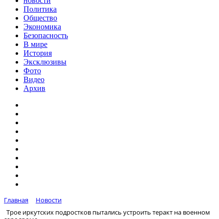
новости
Политика
Общество
Экономика
Безопасность
В мире
История
Эксклюзивы
Фото
Видео
Архив
Главная
Новости
Трое иркутских подростков пытались устроить теракт на военном