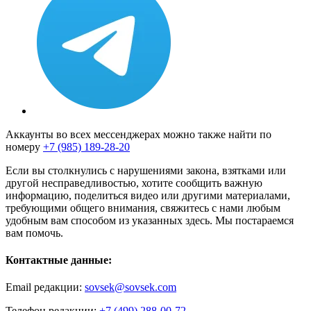
Аккаунты во всех мессенджерах можно также найти по
номеру
+7 (985) 189-28-20
Если вы столкнулись с нарушениями закона, взятками или
другой несправедливостью, хотите сообщить важную
информацию, поделиться видео или другими материалами,
требующими общего внимания, свяжитесь с нами любым
удобным вам способом из указанных здесь. Мы постараемся
вам помочь.
Контактные данные:
Email редакции:
sovsek@sovsek.com
Телефон редакции:
+7 (499) 288-00-72