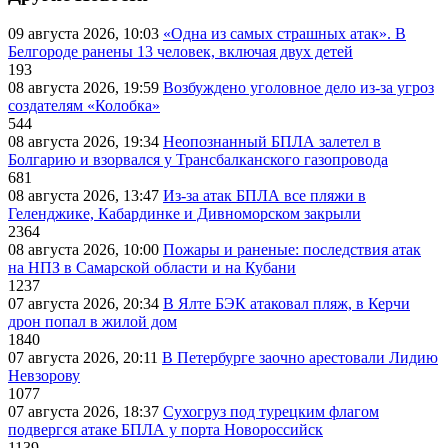
09 августа 2026, 10:03
«Одна из самых страшных атак». В
Белгороде ранены 13 человек, включая двух детей
193
08 августа 2026, 19:59
Возбуждено уголовное дело из-за угроз
создателям «Колобка»
544
08 августа 2026, 19:34
Неопознанный БПЛА залетел в
Болгарию и взорвался у Трансбалканского газопровода
681
08 августа 2026, 13:47
Из-за атак БПЛА все пляжи в
Геленджике, Кабардинке и Дивноморском закрыли
2364
08 августа 2026, 10:00
Пожары и раненые: последствия атак
на НПЗ в Самарской области и на Кубани
1237
07 августа 2026, 20:34
В Ялте БЭК атаковал пляж, в Керчи
дрон попал в жилой дом
1840
07 августа 2026, 20:11
В Петербурге заочно арестовали Лидию
Невзорову
1077
07 августа 2026, 18:37
Сухогруз под турецким флагом
подвергся атаке БПЛА у порта Новороссийск
1139