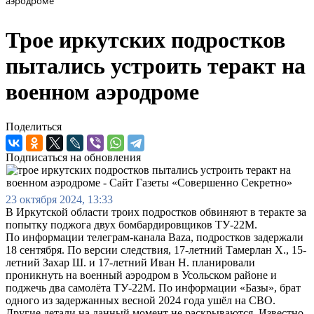
аэродроме
Трое иркутских подростков
пытались устроить теракт на
военном аэродроме
Поделиться
Подписаться на обновления
23 октября 2024, 13:33
В Иркутской области троих подростков обвиняют в теракте за
попытку поджога двух бомбардировщиков ТУ-22М.
По информации телеграм-канала Baza, подростков задержали
18 сентября. По версии следствия, 17-летний Тамерлан Х., 15-
летний Захар Ш. и 17-летний Иван Н. планировали
проникнуть на военный аэродром в Усольском районе и
поджечь два самолёта ТУ-22М. По информации «Базы», брат
одного из задержанных весной 2024 года ушёл на СВО.
Другие детали на данный момент не раскрываются. Известно