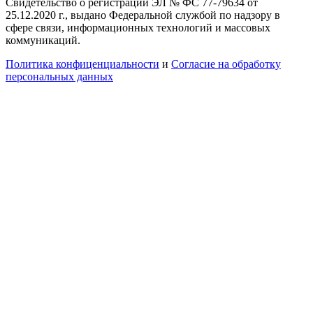
Свидетельство о регистрации ЭЛ № ФС 77-79634 от
25.12.2020 г., выдано Федеральной службой по надзору в
сфере связи, информационных технологий и массовых
коммуникаций.
Политика конфиценциальности
и
Согласие на обработку
персональных данных