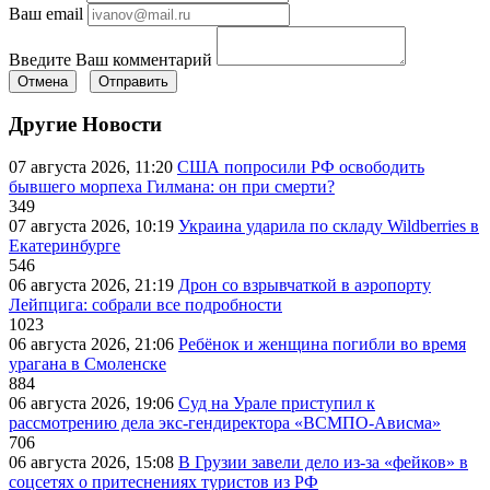
Ваш email
Введите Ваш комментарий
Отмена
Отправить
Другие Новости
07 августа 2026, 11:20
США попросили РФ освободить
бывшего морпеха Гилмана: он при смерти?
349
07 августа 2026, 10:19
Украина ударила по складу Wildberries в
Екатеринбурге
546
06 августа 2026, 21:19
Дрон со взрывчаткой в аэропорту
Лейпцига: собрали все подробности
1023
06 августа 2026, 21:06
Ребёнок и женщина погибли во время
урагана в Смоленске
884
06 августа 2026, 19:06
Суд на Урале приступил к
рассмотрению дела экс-гендиректора «ВСМПО-Ависма»
706
06 августа 2026, 15:08
В Грузии завели дело из-за «фейков» в
соцсетях о притеснениях туристов из РФ