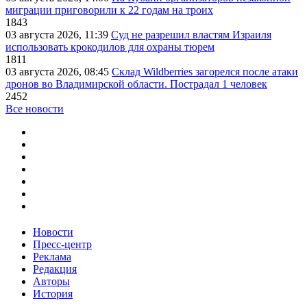
миграции приговорили к 22 годам на троих
1843
03 августа 2026, 11:39
Суд не разрешил властям Израиля
использовать крокодилов для охраны тюрем
1811
03 августа 2026, 08:45
Склад Wildberries загорелся после атаки
дронов во Владимирской области. Пострадал 1 человек
2452
Все новости
Новости
Пресс-центр
Реклама
Редакция
Авторы
История