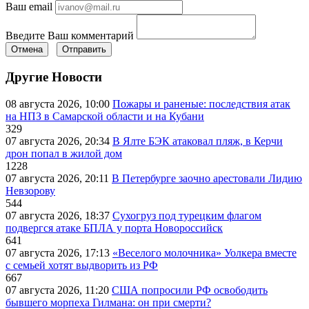
Ваш email
Введите Ваш комментарий
Отмена
Отправить
Другие Новости
08 августа 2026, 10:00
Пожары и раненые: последствия атак
на НПЗ в Самарской области и на Кубани
329
07 августа 2026, 20:34
В Ялте БЭК атаковал пляж, в Керчи
дрон попал в жилой дом
1228
07 августа 2026, 20:11
В Петербурге заочно арестовали Лидию
Невзорову
544
07 августа 2026, 18:37
Сухогруз под турецким флагом
подвергся атаке БПЛА у порта Новороссийск
641
07 августа 2026, 17:13
«Веселого молочника» Уолкера вместе
с семьей хотят выдворить из РФ
667
07 августа 2026, 11:20
США попросили РФ освободить
бывшего морпеха Гилмана: он при смерти?