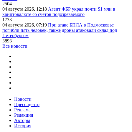
2504
04 августа 2026, 12:18
Агент ФБР украл почти $1 млн в
криптовалюте со счетов подозреваемого
1733
04 августа 2026, 07:19
При атаке БПЛА в Подмосковье
погибли пять человек, также дроны атаковали склад под
Петербургом
3893
Все новости
Новости
Пресс-центр
Реклама
Редакция
Авторы
История