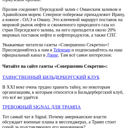
Пролив соединяет Персидский залив с Оманским заливом и
Аравийским морем. Северное побережье принадлежит Ирану,
а южное - ОАЭ и Оману. Это ключевой маршрут поставок на
мировой рынок нефти и сжиженного природного газа из
стран Персидского залива, на него приходится около 20%
мировых поставок нефти и нефтепродуктов, а также СПГ.
Уважаемые читатели газеты «Совершенно Секретно»!
Присоединяйтесь к нам в
Telegram
и подписывайтесь на наш
официальный канал в
Дзене
. Там всё самое интересное.
Читайте на сайте газеты «Совершенно Секретно»:
ТАИНСТВЕННЫЙ БИЛЬДЕРБЕРГСКИЙ КЛУБ
В XXI веке очень трудно хранить тайну, но некоторым
организациям, к которым относится и Бильдербергский клуб,
это всё же удаётся
ТРЕВОЖНЫЙ SIGNAL ДЛЯ ТРАМПА
Тот самый чат в Signal. Почему американские власти
обсуждает военные планы в мессенджерах, а Трамп стоит
горой за подставляющих его чиновников?