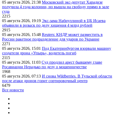
05 августа 2026, 21:38
Московский экс-депутат Харадизе
получила 4 года колонии, но вышла на свободу прямо в зале
суда
2215
05 августа 2026, 19:19
Экс-зама Набиуллиной в ЦБ Исаева
объявили в розыск по делу хищения 4 млрд рублей
2915
05 августа 2026, 15:48
Reuters: КНДР может разместить в
России ракетное подразделение для ударов по Украине
2271
05 августа 2026, 15:01
Под Екатеринбургом взорвали машину
создателя дрона «Упырь», водитель погиб
2115
05 августа 2026, 11:03
Суд продлил арест бывшему главе
Росавиации Нерадько по делу о мошенничестве
1968
05 августа 2026, 07:13
И снова Wildberries. В Тульской области
после атаки дронов горит сортировочный центр
6479
Все новости