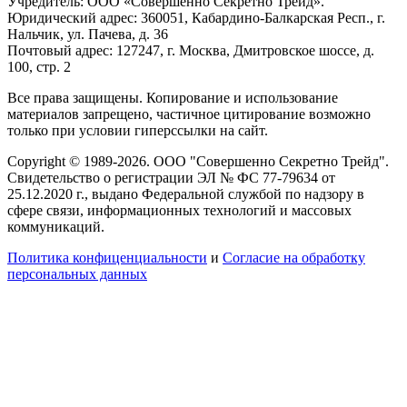
Учредитель: ООО «Совершенно Секретно Трейд».
Юридический адрес: 360051, Кабардино-Балкарская Респ., г.
Нальчик, ул. Пачева, д. 36
Почтовый адрес: 127247, г. Москва, Дмитровское шоссе, д.
100, стр. 2
Все права защищены. Копирование и использование
материалов запрещено, частичное цитирование возможно
только при условии гиперссылки на сайт.
Copyright © 1989-2026. ООО "Совершенно Секретно Трейд".
Свидетельство о регистрации ЭЛ № ФС 77-79634 от
25.12.2020 г., выдано Федеральной службой по надзору в
сфере связи, информационных технологий и массовых
коммуникаций.
Политика конфиценциальности
и
Согласие на обработку
персональных данных