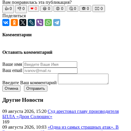
Вам понравилась эта публикация?
👍
0
👎
0
❤
0
😆
0
😡
0
🤔
0
🙈
0
🧘‍♀️
0
Поделиться
Комментарии
Оставить комментарий
Ваше имя
Ваш email
Введите Ваш комментарий
Отмена
Отправить
Другие Новости
09 августа 2026, 15:20
Суд арестовал главу производителя
БПЛА «Дрон Солюшнс»
169
09 августа 2026, 10:03
«Одна из самых страшных атак». В