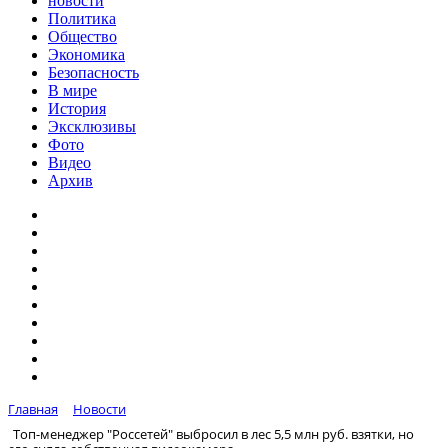
новости
Политика
Общество
Экономика
Безопасность
В мире
История
Эксклюзивы
Фото
Видео
Архив
Главная
Новости
Топ-менеджер "Россетей" выбросил в лес 5,5 млн руб. взятки, но