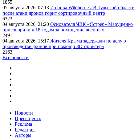
1855
05 августа 2026, 07:13
И снова Wildberries. В Тульской области
после атаки дронов горит сортировочный центр
6323
04 августа 2026, 21:20
Основателя ЧВК «Ястреб» Марущенко
приговорили к 18 годам за похищение военных
2491
04 августа 2026, 15:17
Жителя Крыма задержали по делу о
производстве дронов при помощи 3D‑принтера
2163
Все новости
Новости
Пресс-центр
Реклама
Редакция
Авторы