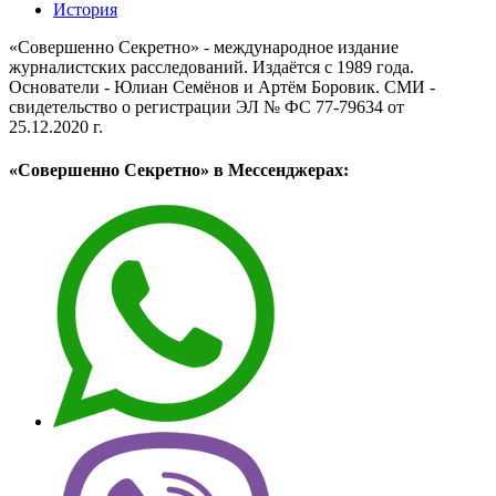
История
«Совершенно Секретно» - международное издание
журналистских расследований. Издаётся с 1989 года.
Основатели - Юлиан Семёнов и Артём Боровик. CМИ -
свидетельство о регистрации ЭЛ № ФС 77-79634 от
25.12.2020 г.
«Совершенно Секретно» в Мессенджерах: