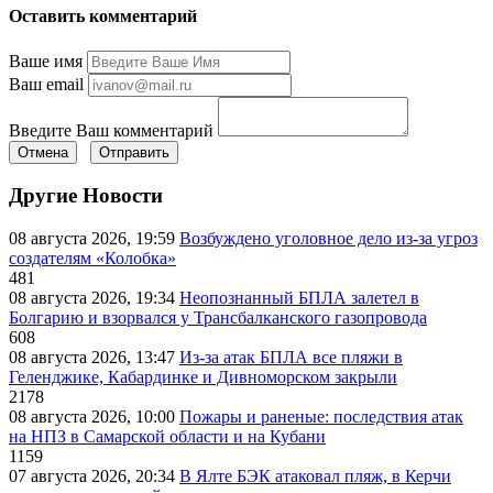
Оставить комментарий
Ваше имя
Ваш email
Введите Ваш комментарий
Отмена
Отправить
Другие Новости
08 августа 2026, 19:59
Возбуждено уголовное дело из-за угроз
создателям «Колобка»
481
08 августа 2026, 19:34
Неопознанный БПЛА залетел в
Болгарию и взорвался у Трансбалканского газопровода
608
08 августа 2026, 13:47
Из-за атак БПЛА все пляжи в
Геленджике, Кабардинке и Дивноморском закрыли
2178
08 августа 2026, 10:00
Пожары и раненые: последствия атак
на НПЗ в Самарской области и на Кубани
1159
07 августа 2026, 20:34
В Ялте БЭК атаковал пляж, в Керчи