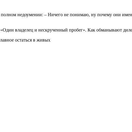
полном недоумении: – Ничего не понимаю, ну почему они именн
 «Один владелец и нескрученный пробег». Как обманывают дил
лавное остаться в живых