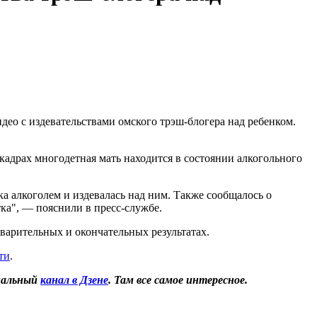
део с издевательствами омского трэш-блогера над ребенком.
кадрах многодетная мать находится в состоянии алкогольного
а алкоголем и издевалась над ним. Также сообщалось о
ка", — пояснили в пресс-службе.
арительных и окончательных результатах.
ти
.
иальный
канал в Дзене
. Там все самое интересное.