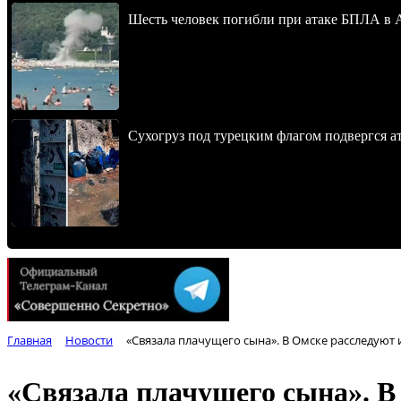
Шесть человек погибли при атаке БПЛА в 
Сухогруз под турецким флагом подвергся 
Главная
Новости
«Связала плачущего сына». В Омске расследуют
«Связала плачущего сына». В