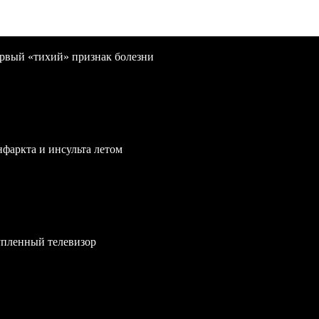
первый «тихий» признак болезни
нфаркта и инсульта летом
упленный телевизор