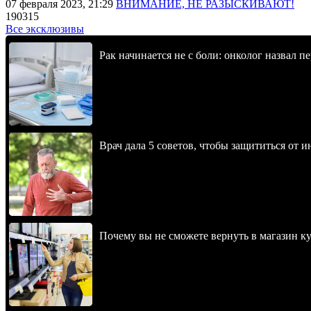
07 февраля 2023, 21:29
ВНИМАНИЕ, НЕ РАЗЫСКИВАЮТ!
190315
Все эксклюзивы
Рак начинается не с боли: онколог назвал 
Врач дала 5 советов, чтобы защититься от и
Почему вы не сможете вернуть в магазин к