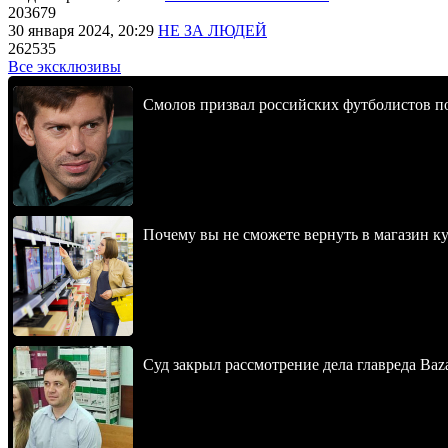
203679
30 января 2024, 20:29
НЕ ЗА ЛЮДЕЙ
262535
Все эксклюзивы
Смолов призвал российских футболистов п
Почему вы не сможете вернуть в магазин к
Суд закрыл рассмотрение дела главреда Baz