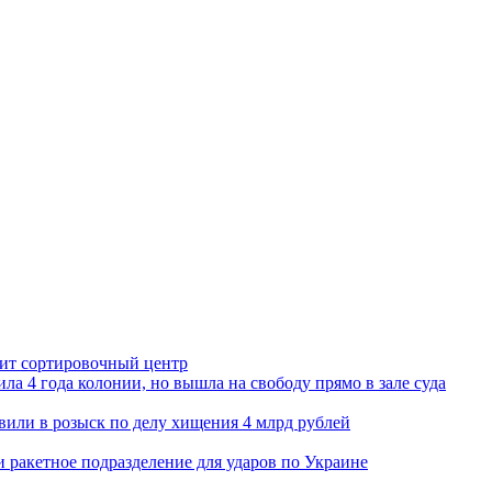
орит сортировочный центр
ла 4 года колонии, но вышла на свободу прямо в зале суда
вили в розыск по делу хищения 4 млрд рублей
и ракетное подразделение для ударов по Украине