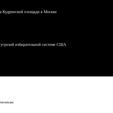
 на Кудринской площади в Москве
 угрозой избирательной системе США
олжникам