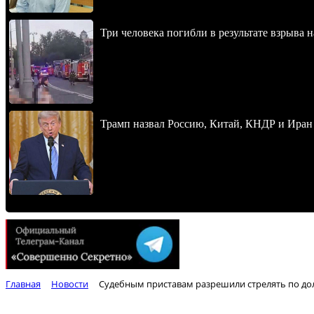
Три человека погибли в результате взрыва
Трамп назвал Россию, Китай, КНДР и Иран
Главная
Новости
Судебным приставам разрешили стрелять по д