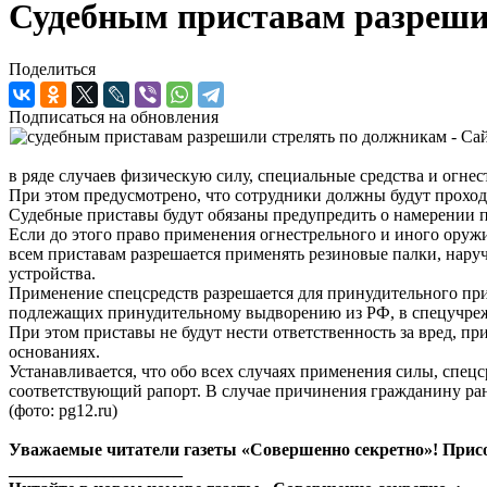
Судебным приставам разреши
Поделиться
Подписаться на обновления
в ряде случаев физическую силу, специальные средства и огне
При этом предусмотрено, что сотрудники должны будут прохо
Судебные приставы будут обязаны предупредить о намерении п
Если до этого право применения огнестрельного и иного оруж
всем приставам разрешается применять резиновые палки, нар
устройства.
Применение спецсредств разрешается для принудительного при
подлежащих принудительному выдворению из РФ, в спецучре
При этом приставы не будут нести ответственность за вред, 
основаниях.
Устанавливается, что обо всех случаях применения силы, спец
соответствующий рапорт. В случае причинения гражданину ране
(фото: pg12.ru)
Уважаемые читатели газеты «Совершенно секретно»! Прис
____________________