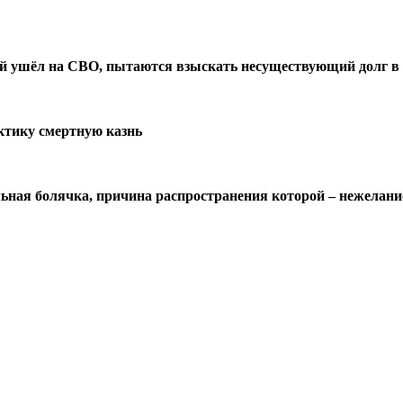
й ушёл на СВО, пытаются взыскать несуществующий долг в 
ктику смертную казнь
льная болячка, причина распространения которой – нежелание