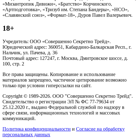
«Мизантропик Дивижн», «Братство» Корчинского,
«Артподготовка», «Тризуб им. Степана Бандеры», «НСО»,
«Славянский союз», «Формат-18», Дуров Павел Валерьевич.
18+
Учредитель: ООО «Совершенно Секретно Трейд».
Юридический адрес: 360051, Кабардино-Балкарская Респ., г.
Нальчик, ул. Пачева, д. 36
Почтовый адрес: 127247, г. Москва, Дмитровское шоссе, д.
100, стр. 2
Все права защищены. Копирование и использование
материалов запрещено, частичное цитирование возможно
только при условии гиперссылки на сайт.
Copyright © 1989-2026. ООО "Совершенно Секретно Трейд".
Свидетельство о регистрации ЭЛ № ФС 77-79634 от
25.12.2020 г., выдано Федеральной службой по надзору в
сфере связи, информационных технологий и массовых
коммуникаций.
Политика конфиценциальности
и
Согласие на обработку
персональных данных