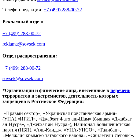
Телефон редакции:
+7 (499) 288-00-72
Рекламный отдел:
+7 (499) 288-00-72
reklama@sovsek.com
Отдел распространения:
+7 (499) 288-00-72
sovsek@sovsek.com
*Организации и физические лица, внесённные в
перечень
террористов и экстремистов, деятельность которых
запрещена в Российской Федерации:
«Правый сектор», «Украинская повстанческая армия»
(УПА),«ИГИЛ», «Джабхат Фатх аш-Шам» (бывшая «Джабхат
ан-Нусра», «Джебхат ан-Нусра»), Национал-Большевистская
партия (НБП), «Аль-Каида», «УНА-УНСО», «Талибан»,
«Меджлис крымско-татарского народа», «Свидетели Иеговы»,