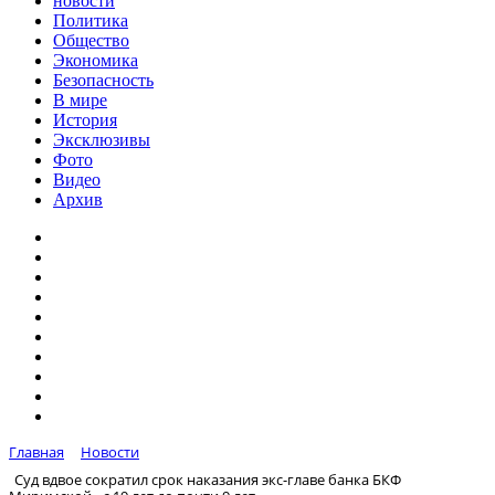
новости
Политика
Общество
Экономика
Безопасность
В мире
История
Эксклюзивы
Фото
Видео
Архив
Главная
Новости
Суд вдвое сократил срок наказания экс-главе банка БКФ