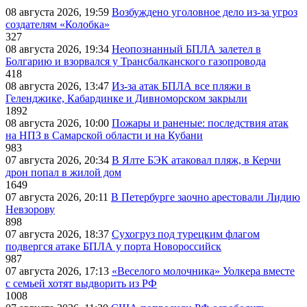
08 августа 2026, 19:59
Возбуждено уголовное дело из-за угроз
создателям «Колобка»
327
08 августа 2026, 19:34
Неопознанный БПЛА залетел в
Болгарию и взорвался у Трансбалканского газопровода
418
08 августа 2026, 13:47
Из-за атак БПЛА все пляжи в
Геленджике, Кабардинке и Дивноморском закрыли
1892
08 августа 2026, 10:00
Пожары и раненые: последствия атак
на НПЗ в Самарской области и на Кубани
983
07 августа 2026, 20:34
В Ялте БЭК атаковал пляж, в Керчи
дрон попал в жилой дом
1649
07 августа 2026, 20:11
В Петербурге заочно арестовали Лидию
Невзорову
898
07 августа 2026, 18:37
Сухогруз под турецким флагом
подвергся атаке БПЛА у порта Новороссийск
987
07 августа 2026, 17:13
«Веселого молочника» Уолкера вместе
с семьей хотят выдворить из РФ
1008