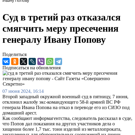
Ивану Попову
Суд в третий раз отказался
смягчить меру пресечения
генералу Ивану Попову
Поделиться
Подписаться на обновления
07 июня 2024, 16:14
Второй западный окружной военный суд в пятницу, 7 июня,
отклонил жалобу экс-командующего 58-й армией ВС РФ
генерала Ивана Попова на отказ в переводе его из СИЗО под
домашний арест.
Как сообщают информагентства, следователь рассказал в суде,
что Попов дал показания на других участников дела о
хищении более 1,7 тыс. тонн изделий из металлопроката,
закупленных для оборонительных сооружений на линии