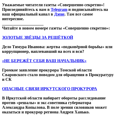
Уважаемые читатели газеты «Совершенно секретно»!
Присоединяйтесь к нам в
Telegram
и подписывайтесь на
наш официальный канал в
Дзене
. Там все самое
интересное.
____________________
Читайте в новом номере газеты «Совершенно секретно»:
ЗОЛОТЫЕ ЗВЁЗДЫ ЗА РЕШЁТКОЙ
Дело Тимура Иванова: жертва «подковёрной борьбы» или
коррупционер, наплевавший на всех и вся?
«НЕ БЕРЕЖЁТ СЕБЯ ВАШ НАЧАЛЬНИК»
Громкое заявление прокурора Томской области
Сваровского стало поводом для обращения в Прокуратуру
и СК
ОПАСНЫЕ СВЯЗИ ИРКУТСКОГО ПРОКУРОРА
В Иркутской области набирает обороты расследование
против «решалы» и экс-советника губернатора
Александра Копылова. В поле зрения силовиков может
оказаться и прокурор региона Андрея Ханько.