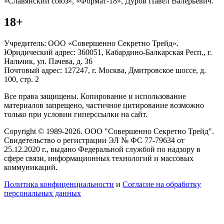
«Славянский союз», «Формат-18», Дуров Павел Валерьевич.
18+
Учредитель: ООО «Совершенно Секретно Трейд».
Юридический адрес: 360051, Кабардино-Балкарская Респ., г.
Нальчик, ул. Пачева, д. 36
Почтовый адрес: 127247, г. Москва, Дмитровское шоссе, д.
100, стр. 2
Все права защищены. Копирование и использование
материалов запрещено, частичное цитирование возможно
только при условии гиперссылки на сайт.
Copyright © 1989-2026. ООО "Совершенно Секретно Трейд".
Свидетельство о регистрации ЭЛ № ФС 77-79634 от
25.12.2020 г., выдано Федеральной службой по надзору в
сфере связи, информационных технологий и массовых
коммуникаций.
Политика конфиценциальности
и
Согласие на обработку
персональных данных