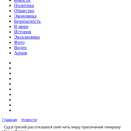
новости
Политика
Общество
Экономика
Безопасность
В мире
История
Эксклюзивы
Фото
Видео
Архив
Главная
Новости
Суд в третий раз отказался смягчить меру пресечения генералу