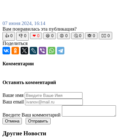
07 июня 2024, 16:14
Вам понравилась эта публикация?
👍
0
👎
0
❤
0
😆
0
😡
0
🤔
0
🙈
0
🧘‍♀️
0
Поделиться
Комментарии
Оставить комментарий
Ваше имя
Ваш email
Введите Ваш комментарий
Отмена
Отправить
Другие Новости