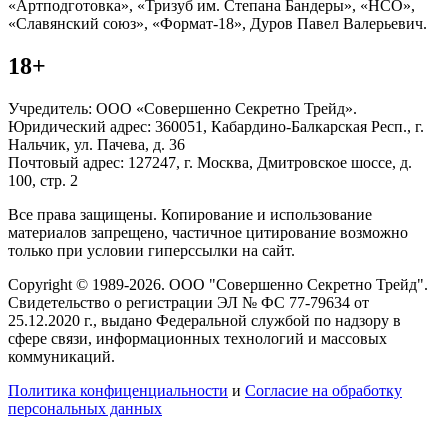
«Артподготовка», «Тризуб им. Степана Бандеры», «НСО»,
«Славянский союз», «Формат-18», Дуров Павел Валерьевич.
18+
Учредитель: ООО «Совершенно Секретно Трейд».
Юридический адрес: 360051, Кабардино-Балкарская Респ., г.
Нальчик, ул. Пачева, д. 36
Почтовый адрес: 127247, г. Москва, Дмитровское шоссе, д.
100, стр. 2
Все права защищены. Копирование и использование
материалов запрещено, частичное цитирование возможно
только при условии гиперссылки на сайт.
Copyright © 1989-2026. ООО "Совершенно Секретно Трейд".
Свидетельство о регистрации ЭЛ № ФС 77-79634 от
25.12.2020 г., выдано Федеральной службой по надзору в
сфере связи, информационных технологий и массовых
коммуникаций.
Политика конфиценциальности
и
Согласие на обработку
персональных данных