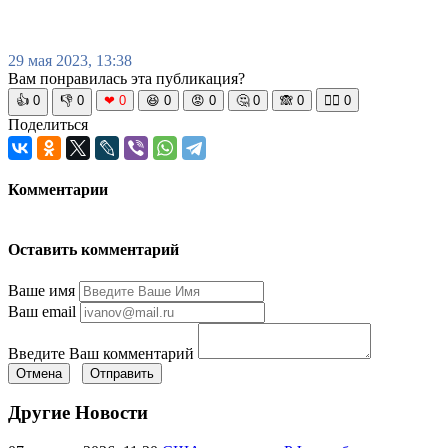
29 мая 2023, 13:38
Вам понравилась эта публикация?
👍
0
👎
0
❤
0
😆
0
😡
0
🤔
0
🙈
0
🧘‍♀️
0
Поделиться
Комментарии
Оставить комментарий
Ваше имя
Ваш email
Введите Ваш комментарий
Отмена
Отправить
Другие Новости