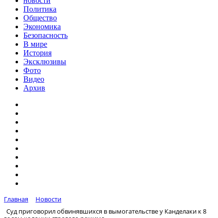
новости
Политика
Общество
Экономика
Безопасность
В мире
История
Эксклюзивы
Фото
Видео
Архив
Главная
Новости
Суд приговорил обвинявшихся в вымогательстве у Канделаки к 8