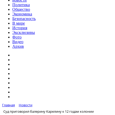
новости
Политика
Общество
Экономика
Безопасность
В мире
История
Эксклюзивы
Фото
Видео
Архив
Главная
Новости
Суд приговорил балерину Карелину к 12 годам колонии