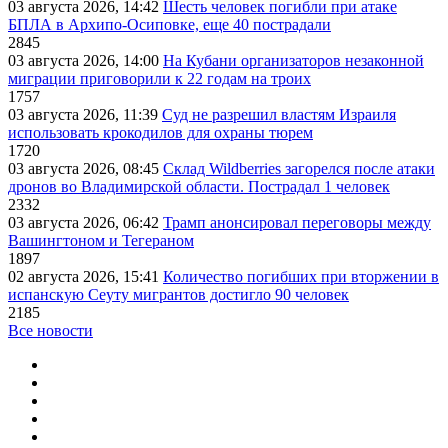
03 августа 2026, 14:42
Шесть человек погибли при атаке
БПЛА в Архипо-Осиповке, еще 40 пострадали
2845
03 августа 2026, 14:00
На Кубани организаторов незаконной
миграции приговорили к 22 годам на троих
1757
03 августа 2026, 11:39
Суд не разрешил властям Израиля
использовать крокодилов для охраны тюрем
1720
03 августа 2026, 08:45
Склад Wildberries загорелся после атаки
дронов во Владимирской области. Пострадал 1 человек
2332
03 августа 2026, 06:42
Трамп анонсировал переговоры между
Вашингтоном и Тегераном
1897
02 августа 2026, 15:41
Количество погибших при вторжении в
испанскую Сеуту мигрантов достигло 90 человек
2185
Все новости