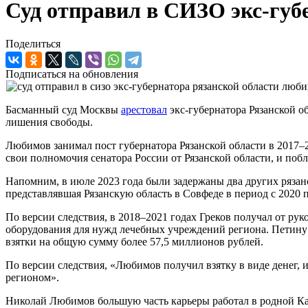
Суд отправил в СИЗО экс-губ
Поделиться
Подписаться на обновления
Басманный суд Москвы
арестовал
экс-губернатора Рязанской об
лишения свободы.
Любимов занимал пост губернатора Рязанской области в 2017–2
свои полномочия сенатора России от Рязанской области, и поб
Напомним, в июле 2023 года были задержаны два других ряза
представлявшая Рязанскую область в Совфеде в период с 2020 
По версии следствия, в 2018–2021 годах Греков получал от ру
оборудования для нужд лечебных учреждений региона. Петину об
взятки на общую сумму более 57,5 миллионов рублей.
По версии следствия, «Любимов получил взятку в виде денег, 
регионом».
Николай Любимов большую часть карьеры работал в родной Кал