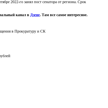
тябре 2022-го занял пост сенатора от региона. Срок
иальный канал в
Дзене
. Там все самое интересное.
ащения в Прокуратуру и СК
рублей