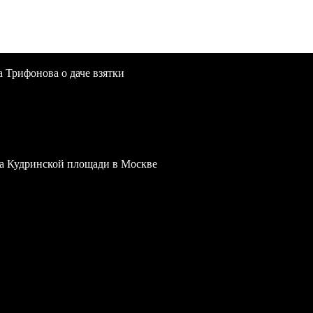
a Трифонова о даче взятки
 на Кудринской площади в Москве