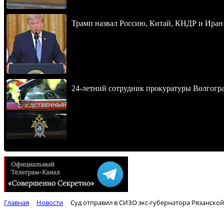
Трамп назвал Россию, Китай, КНДР и Иран
24-летний сотрудник прокуратуры Волгогра
Главная
Новости
Суд отправил в СИЗО экс-губернатора Рязанско