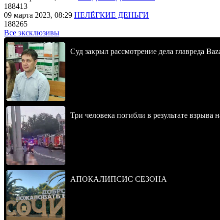
188413
09 марта 2023, 08:29
НЕЛЁГКИЕ ДЕНЬГИ
188265
Все эксклюзивы
Суд закрыл рассмотрение дела главреда Baz
Три человека погибли в результате взрыва
АПОКАЛИПСИС СЕЗОНА