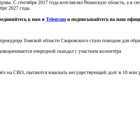
умы. С сентября 2017 года возглавлял Рязанскую область, а в сен
ре 2027 года.
оединяйтесь к нам в
Telegram
и подписывайтесь на наш офиц
прокурора Томской области Сваровского стало поводом для обр
зворачивается очередной скандал с участием волонтёра
шёл на СВО, пытаются взыскать несуществующий долг в 10 млн 