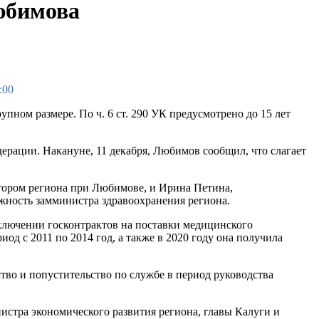
юбимова
:00
пном размере. По ч. 6 ст. 290 УК предусмотрено до 15 лет
дерации. Накануне, 11 декабря, Любимов сообщил, что слагает
атором региона при Любимове, и Ирина Петина,
лжность замминистра здравоохранения региона.
аключении госконтрактов на поставки медицинского
од с 2011 по 2014 год, а также в 2020 году она получила
тво и попустительство по службе в период руководства
истра экономического развития региона, главы Калуги и