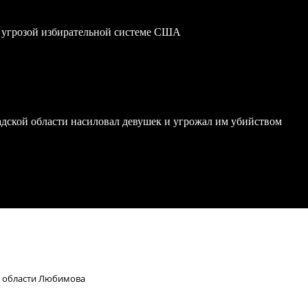
 угрозой избирательной системе США
дской области насиловал девушек и угрожал им убийством
й области Любимова