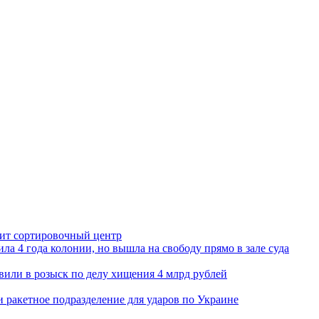
орит сортировочный центр
ла 4 года колонии, но вышла на свободу прямо в зале суда
вили в розыск по делу хищения 4 млрд рублей
и ракетное подразделение для ударов по Украине