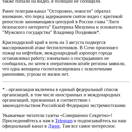
также попали на видео, в полиции не сообщили.
Ранее телеграм-канал "Осторожно, новости" обратил
внимание, что перед задержанием снятое видео с критикой
репостили занимающаяся цензурой в России глава "Лиги
безопасного интернета" Екатерина Мизулина и основатель
"Мужского государства" Владимир Поздняков*.
Краснодарский край в ночь на 3 августа подвергся
массированной атаке беспилотников. В Сочи произошел
пожар на нефтебазе, международный аэропорт города
останавливал работу; изначально о пострадавших не
сообщалось, но затем в оперативном штабе региона заявили,
что одна женщина госпитализирована с осколочными
ранениями, угрозы ее жизни нет.
* - организация включена в единый федеральный список
организаций, в том числе иностранных и международных
организаций, признанных в соответствии с
законодательством Российской Федерации экстремистскими
Уважаемые читатели газеты «Совершенно Секретно»!
Присоединяйтесь к нам в
Telegram
и подписывайтесь на наш
официальный канал в
Дзене
. Там все самое интересное.