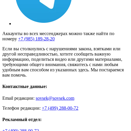
Аккаунты во всех мессенджерах можно также найти по
номеру
+7 (985) 189-28-20
Если вы столкнулись с нарушениями закона, взятками или
другой несправедливостью, хотите сообщить важную
информацию, поделиться видео или другими материалами,
требующими общего внимания, свяжитесь с нами любым
удобным вам способом из указанных здесь. Мы постараемся
вам помочь.
Контактные данные:
Email редакции:
sovsek@sovsek.com
Телефон редакции:
+7 (499) 288-00-72
Рекламный отдел:
+7 (499) 288-00-72