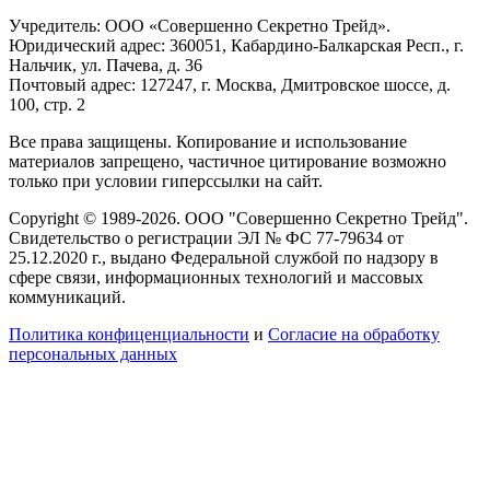
Учредитель: ООО «Совершенно Секретно Трейд».
Юридический адрес: 360051, Кабардино-Балкарская Респ., г.
Нальчик, ул. Пачева, д. 36
Почтовый адрес: 127247, г. Москва, Дмитровское шоссе, д.
100, стр. 2
Все права защищены. Копирование и использование
материалов запрещено, частичное цитирование возможно
только при условии гиперссылки на сайт.
Copyright © 1989-2026. ООО "Совершенно Секретно Трейд".
Свидетельство о регистрации ЭЛ № ФС 77-79634 от
25.12.2020 г., выдано Федеральной службой по надзору в
сфере связи, информационных технологий и массовых
коммуникаций.
Политика конфиценциальности
и
Согласие на обработку
персональных данных