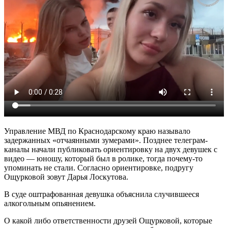
Управление МВД по Краснодарскому краю называло
задержанных «отчаянными зумерами». Позднее телеграм-
каналы начали публиковать ориентировку на двух девушек с
видео — юношу, который был в ролике, тогда почему-то
упоминать не стали. Согласно ориентировке, подругу
Ощурковой зовут Дарья Лоскутова.
В суде оштрафованная девушка объяснила случившееся
алкогольным опьянением.
О какой либо ответственности друзей Ощурковой, которые