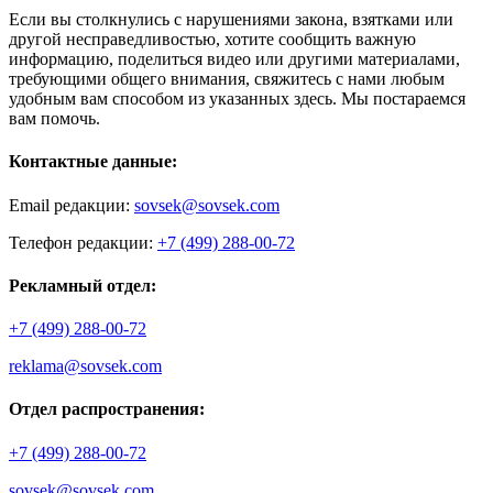
Если вы столкнулись с нарушениями закона, взятками или
другой несправедливостью, хотите сообщить важную
информацию, поделиться видео или другими материалами,
требующими общего внимания, свяжитесь с нами любым
удобным вам способом из указанных здесь. Мы постараемся
вам помочь.
Контактные данные:
Email редакции:
sovsek@sovsek.com
Телефон редакции:
+7 (499) 288-00-72
Рекламный отдел:
+7 (499) 288-00-72
reklama@sovsek.com
Отдел распространения:
+7 (499) 288-00-72
sovsek@sovsek.com