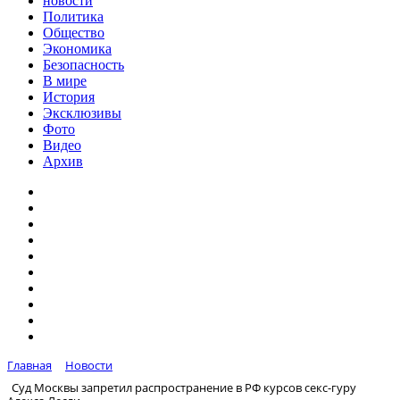
новости
Политика
Общество
Экономика
Безопасность
В мире
История
Эксклюзивы
Фото
Видео
Архив
Главная
Новости
Суд Москвы запретил распространение в РФ курсов секс-гуру