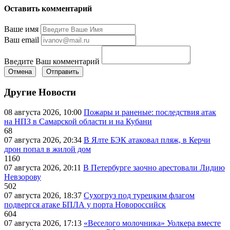
Оставить комментарий
Ваше имя
Ваш email
Введите Ваш комментарий
Отмена
Отправить
Другие Новости
08 августа 2026, 10:00
Пожары и раненые: последствия атак
на НПЗ в Самарской области и на Кубани
68
07 августа 2026, 20:34
В Ялте БЭК атаковал пляж, в Керчи
дрон попал в жилой дом
1160
07 августа 2026, 20:11
В Петербурге заочно арестовали Лидию
Невзорову
502
07 августа 2026, 18:37
Сухогруз под турецким флагом
подвергся атаке БПЛА у порта Новороссийск
604
07 августа 2026, 17:13
«Веселого молочника» Уолкера вместе