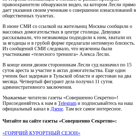
правоохранители обнаружили видео, на котором Лесли прямо
дает указания своим ученикам о совершении изнасилований в
общественных туалетах.
В июне СМИ со ссылкой на жительниц Москвы сообщили о
массовых домогательствах в центре столицы. Девушки
рассказывали, что незнакомцы подходили к ним, хватали их
за ягодицы и в грубой форме предлагали интимную близость.
Из сообщений СМИ следовало, что мужчины были
участниками «телесного тренинга» Алекса Лесли.
В конце июня двоим сторонникам Лесли суд назначил по 15
суток ареста за участие в актах домогательства. Еще один
ученик был задержан в Тульской области и арестован на два
месяца. Четвертый фигурант дела получил 11 суток
административного заключения.
Уважаемые читатели газеты «Совершенно Секретно»!
Присоединяйтесь к нам в
Telegram
и подписывайтесь на наш
официальный канал в
Дзене
. Там все самое интересное.
Читайте на сайте газеты «Совершенно Секретно»:
«ГОРЯЧИЙ КУРОРТНЫЙ СЕЗОН»