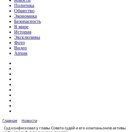
новости
Политика
Общество
Экономика
Безопасность
В мире
История
Эксклюзивы
Фото
Видео
Архив
Главная
Новости
Суд конфисковал у главы Совета судей и его компаньонов активы