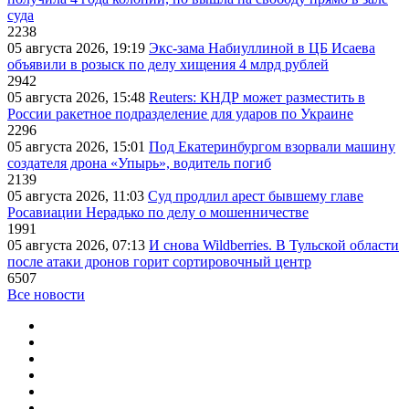
суда
2238
05 августа 2026, 19:19
Экс-зама Набиуллиной в ЦБ Исаева
объявили в розыск по делу хищения 4 млрд рублей
2942
05 августа 2026, 15:48
Reuters: КНДР может разместить в
России ракетное подразделение для ударов по Украине
2296
05 августа 2026, 15:01
Под Екатеринбургом взорвали машину
создателя дрона «Упырь», водитель погиб
2139
05 августа 2026, 11:03
Суд продлил арест бывшему главе
Росавиации Нерадько по делу о мошенничестве
1991
05 августа 2026, 07:13
И снова Wildberries. В Тульской области
после атаки дронов горит сортировочный центр
6507
Все новости