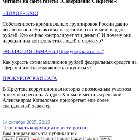
Читайте на сайте газеты «Совершенно Секретно»:
«ЛИХОЕ» ЭХО!
Собственность криминальных группировок России давно
легализована. Это активы на десятки, сотни миллиардов
рублей. Кто сейчас контролирует эти деньги? И почему они
перешли под контроль этих людей и структур?
ЭВОЛЮЦИЯ ОБМАНА (Прокурорская сага-2)
Как украсть сотни миллионов рублей федеральных средств на
аферах и иметь возможность откупиться?
ПРОКУРОРСКАЯ САГА
В Иркутске коррупционная история с возможным участием
прокурора региона Андрея Ханько и местным решалой
Александром Копыловым приобретает ещё более
скандальный характер
14 октября 2025, 22:29
Теги:
власть
коррупция
новости россии
Вам понравилась эта публикация?