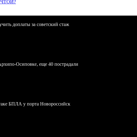
ЕЧТОЙ?
учить доплаты за советский стаж
Архипо-Осиповке, еще 40 пострадали
атаке БПЛА у порта Новороссийск