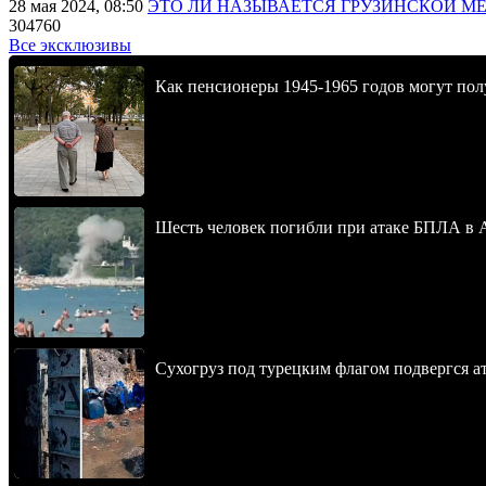
28 мая 2024, 08:50
ЭТО ЛИ НАЗЫВАЕТСЯ ГРУЗИНСКОЙ М
304760
Все эксклюзивы
Как пенсионеры 1945-1965 годов могут пол
Шесть человек погибли при атаке БПЛА в 
Сухогруз под турецким флагом подвергся 