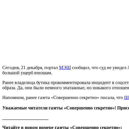
Сегодня, 21 декабря, портал
МЭШ
сообщил, что суд не увидел 
большой ущерб юношам.
Ранее владелица бутика прокомментировала инцидент в соцсе
образа. Да, они были немного эпатажные, но никакого отноше
Напомним, ранее газета «Совершенно секретно» писала, что
Шо
Уважаемые читатели газеты «Совершенно секретно»! Прис
____________________
Читайте в новом номере газеты «Совершенно секретно»: