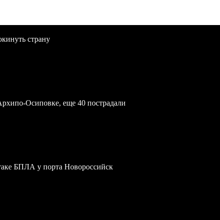
окинуть страну
Архипо-Осиповке, еще 40 пострадали
атаке БПЛА у порта Новороссийск