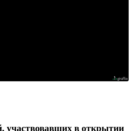
й, участвовавших в открытии