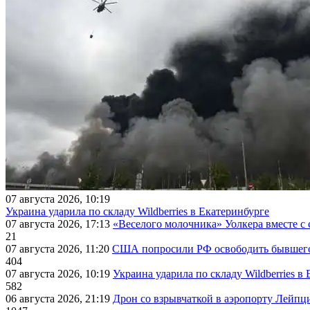
07 августа 2026, 10:19
Украина ударила по складу Wildberries в Екатеринбурге
07 августа 2026, 17:13
«Веселого молочника» Уолкера вместе с 
21
07 августа 2026, 11:20
США попросили РФ освободить бывшего 
404
07 августа 2026, 10:19
Украина ударила по складу Wildberries в
582
06 августа 2026, 21:19
Дрон со взрывчаткой в аэропорту Лейпци