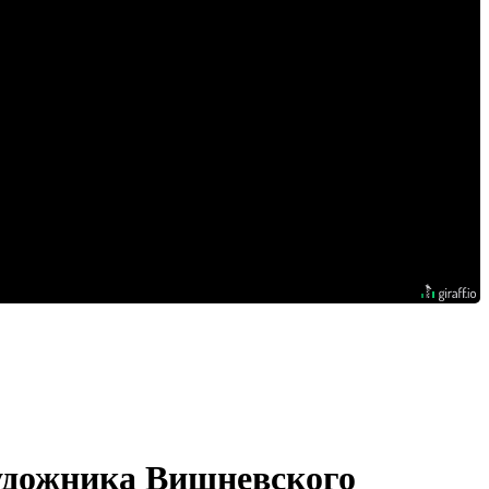
художника Вишневского