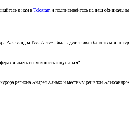
иняйтесь к нам в
Telegram
и подписывайтесь на наш официальны
тора Александра Усса Артёма был задействован бандитский инт
аферах и иметь возможность откупиться?
окурора региона Андрея Ханько и местным решалой Александро