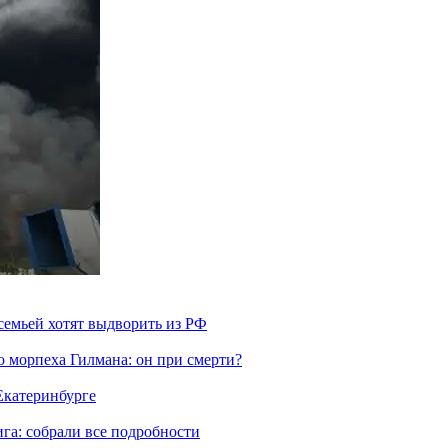
семьей хотят выдворить из РФ
морпеха Гилмана: он при смерти?
 Екатеринбурге
га: собрали все подробности