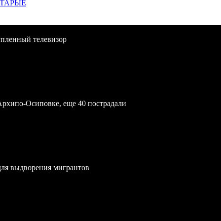
СТАРЫЕ
упленный телевизор
Архипо-Осиповке, еще 40 пострадали
для выдворения мигрантов