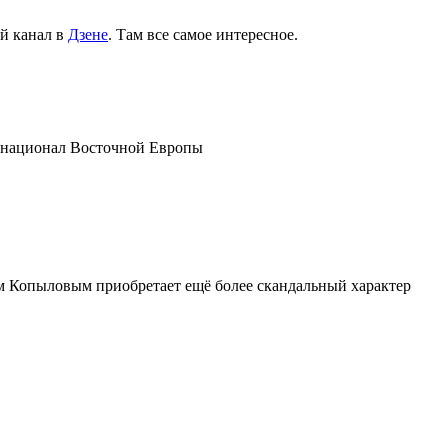
й канал в
Дзене
. Там все самое интересное.
ернационал Восточной Европы
м Копыловым приобретает ещё более скандальный характер