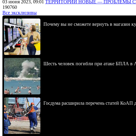
03 июня 2023, 09:01
ТЕРРИТОРИИ НОВЫЕ — ПРОБЛЕМЫ 
190760
Все эксклюзивы
Почему вы не сможете вернуть в магазин к
Шесть человек погибли при атаке БПЛА в 
Госдума расширила перечень статей КоАП 