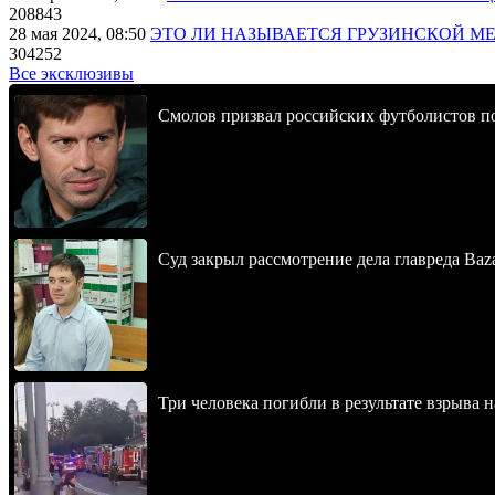
208843
28 мая 2024, 08:50
ЭТО ЛИ НАЗЫВАЕТСЯ ГРУЗИНСКОЙ М
304252
Все эксклюзивы
Смолов призвал российских футболистов п
Суд закрыл рассмотрение дела главреда Baz
Три человека погибли в результате взрыва