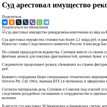
Суд арестовал имущество рек
Поделиться
Подписаться на обновления
Суд арестовал имущество стоимостью более 2,1 млрд руб. в р
Новости» глава Следственного комитета России Александр Ба
По словам председателя ведомства, Сатюков вместе со своим
фиатные деньги для покупки драгоценностей, ценных бумаг и и
Следователи продолжают розыск сбежавших из страны фигурант
руб.
Бывшего сотрудника Бюро специальных технических мероприят
Services Pte. Ltd. (Wex, бывшая BTC) в биткоинах и эфириумах
Согласно материалам дела, Сатюков и Соколов под угрозой у
следствием досудебное соглашение о сотрудничестве и признал 
колонии.
В августе суд арестовал 30 брокерских и банковских счетов,