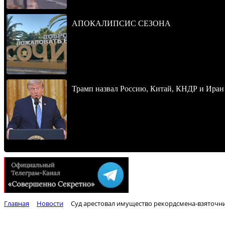
АПОКАЛИПСИС СЕЗОНА
Трамп назвал Россию, Китай, КНДР и Иран
Главная
Новости
Суд арестовал имущество рекордсмена-взяточни