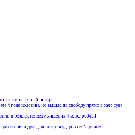
орит сортировочный центр
ла 4 года колонии, но вышла на свободу прямо в зале суда
вили в розыск по делу хищения 4 млрд рублей
и ракетное подразделение для ударов по Украине