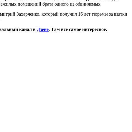
 нежилых помещений брата одного из обвиняемых.
митрий Захарченко, который получил 16 лет тюрьмы за взятки
.
иальный канал в
Дзене
. Там все самое интересное.