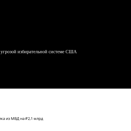
 угрозой избирательной системе США
ка из МВД на ₽2,1 млрд