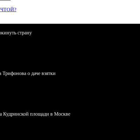
ЕЧТОЙ?
окинуть страну
a Трифонова о даче взятки
 на Кудринской площади в Москве