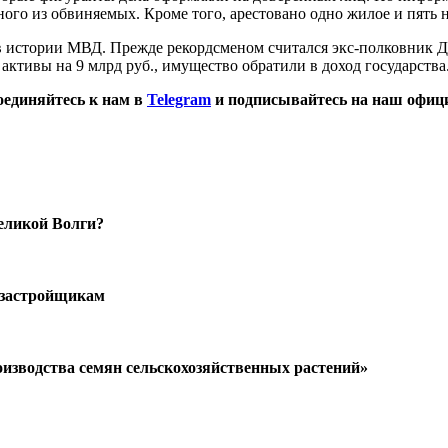
ного из обвиняемых. Кроме того, арестовано одно жилое и пять
в истории МВД. Прежде рекордсменом считался экс-полковник Д
активы на 9 млрд руб., имущество обратили в доход государства
оединяйтесь к нам в
Telegram
и подписывайтесь на наш офиц
еликой Волги?
застройщикам
изводства семян сельскохозяйственных растений»