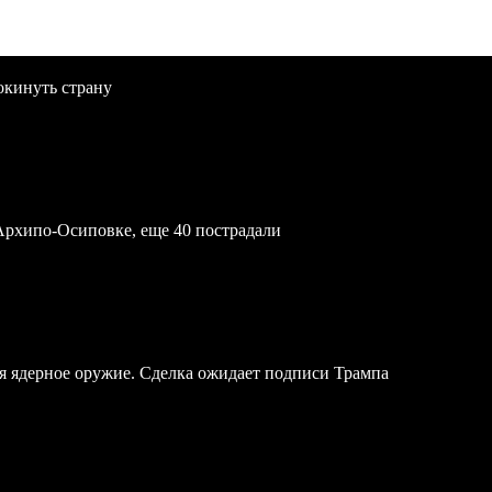
окинуть страну
Архипо-Осиповке, еще 40 пострадали
я ядерное оружие. Сделка ожидает подписи Трампа