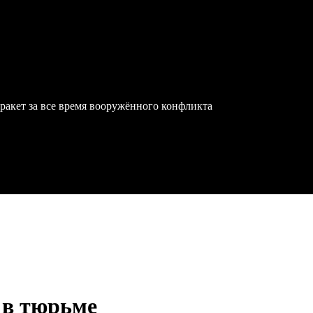
ракет за все время вооружённого конфликта
 в тюрьме