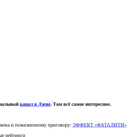
циальный
канал в Дзене
. Там всё самое интересное.
ловека и пожизненному приговору:
ЭФФЕКТ «ФАТАЛИТИ»
ые рейтинги