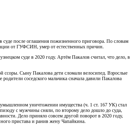
в суде после оглашения пожизненного приговора. По словам
мации от ГУФСИН, умер от естественных причин.
знецком суде в 2020 году. Артём Пакалов считал, что дело, в
ой ссоры. Сыну Пакалова дети сломали велосипед. Взрослые
е родители соседского мальчика сначала давили Пакалова
 и умышленном уничтожении имущества (ч. 1 ст. 167 УК) стал
пизоду с мужчины сняли, по второму дело дошло до суда,
авности. Дело приняло совсем другой поворот в 2020 году,
инного пристава и ранив жену Чапайкина.