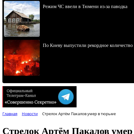
Режим ЧС ввели в Тюмени из-за паводка
По Киеву выпустили рекордное количество 
Главная
Новости
Стрелок Артём Пакалов умер в тюрьме
Стрелок Артём Пакалов умер