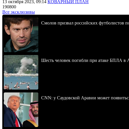
13 октября 2023, 09:14
КОВАРНЫЙ ПЛАН
190800
Все эксклюзивы
Смолов призвал российских футболистов п
Шесть человек погибли при атаке БПЛА в 
CNN: у Саудовской Аравии может появитьс