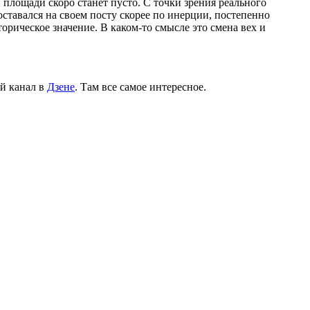
площади скоро станет пусто. С точки зрения реального
ставался на своем посту скорее по инерции, постепенно
орическое значение. В каком-то смысле это смена вех и
й канал в
Дзене
. Там все самое интересное.