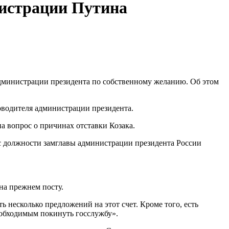
нистрации Путина
 администрации президента по собственному желанию. Об этом
ководителя администрации президента.
а вопрос о причинах отставки Козака.
с должности замглавы администрации президента России
на прежнем посту.
ть несколько предложений на этот счет. Кроме того, есть
еобходимым покинуть госслужбу».