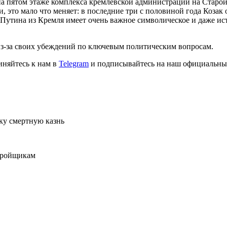
а пятом этаже комплекса кремлевской администрации на Старой 
это мало что меняет: в последние три с половиной года Козак о
 Путина из Кремля имеет очень важное символическое и даже ист
из-за своих убеждений по ключевым политическим вопросам.
иняйтесь к нам в
Telegram
и подписывайтесь на наш официальны
ку смертную казнь
тройщикам