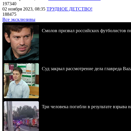
197340
02 ноября 2023, 08:35
ТРУДНОЕ ДЕТСТВО!
188475
Все эксклюзивы
Смолов призвал российских футболистов п
Суд закрыл рассмотрение дела главреда Baz
Три человека погибли в результате взрыва