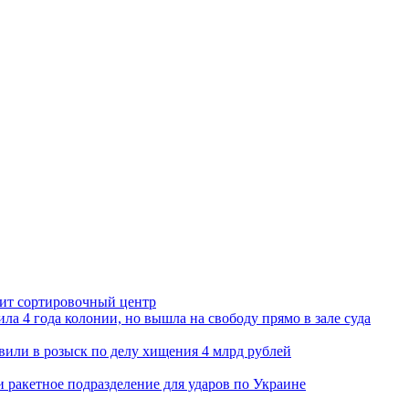
орит сортировочный центр
ла 4 года колонии, но вышла на свободу прямо в зале суда
вили в розыск по делу хищения 4 млрд рублей
и ракетное подразделение для ударов по Украине