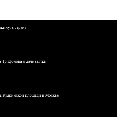
окинуть страну
a Трифонова о даче взятки
 на Кудринской площади в Москве