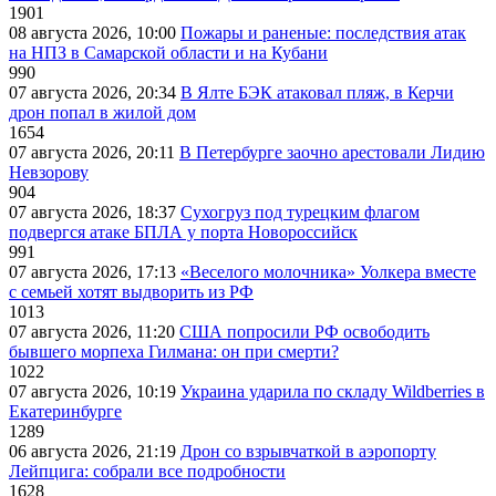
1901
08 августа 2026, 10:00
Пожары и раненые: последствия атак
на НПЗ в Самарской области и на Кубани
990
07 августа 2026, 20:34
В Ялте БЭК атаковал пляж, в Керчи
дрон попал в жилой дом
1654
07 августа 2026, 20:11
В Петербурге заочно арестовали Лидию
Невзорову
904
07 августа 2026, 18:37
Сухогруз под турецким флагом
подвергся атаке БПЛА у порта Новороссийск
991
07 августа 2026, 17:13
«Веселого молочника» Уолкера вместе
с семьей хотят выдворить из РФ
1013
07 августа 2026, 11:20
США попросили РФ освободить
бывшего морпеха Гилмана: он при смерти?
1022
07 августа 2026, 10:19
Украина ударила по складу Wildberries в
Екатеринбурге
1289
06 августа 2026, 21:19
Дрон со взрывчаткой в аэропорту
Лейпцига: собрали все подробности
1628