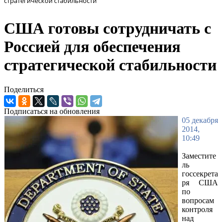
стратегической стабильности
США готовы сотрудничать с
Россией для обеспечения
стратегической стабильности
Поделиться
Подписаться на обновления
05 декабря
2014,
10:49
Заместите
ль
госсекрета
ря США
по
вопросам
контроля
над