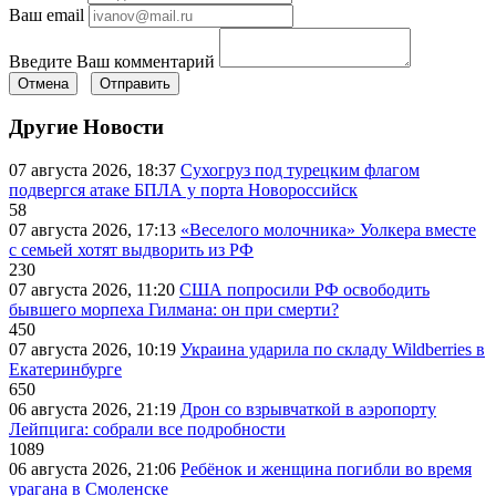
Ваш email
Введите Ваш комментарий
Отмена
Отправить
Другие Новости
07 августа 2026, 18:37
Сухогруз под турецким флагом
подвергся атаке БПЛА у порта Новороссийск
58
07 августа 2026, 17:13
«Веселого молочника» Уолкера вместе
с семьей хотят выдворить из РФ
230
07 августа 2026, 11:20
США попросили РФ освободить
бывшего морпеха Гилмана: он при смерти?
450
07 августа 2026, 10:19
Украина ударила по складу Wildberries в
Екатеринбурге
650
06 августа 2026, 21:19
Дрон со взрывчаткой в аэропорту
Лейпцига: собрали все подробности
1089
06 августа 2026, 21:06
Ребёнок и женщина погибли во время
урагана в Смоленске