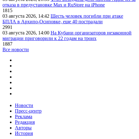
отказа в предустановке Max и RuStore на iPhone
1815
03 августа 2026, 14:42
Шесть человек погибли при атаке
БПЛА в Архипо-Осиповке, еще 40 пострадали
2991
03 августа 2026, 14:00
На Кубани организаторов незаконной
миграции приговорили к 22 годам на троих
1887
Все новости
Новости
Пресс-центр
Реклама
Редакция
Авторы
История