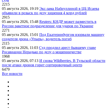
2215
05 августа 2026, 19:19
Экс-зама Набиуллиной в ЦБ Исаева
объявили в розыск по делу хищения 4 млрд рублей
2915
05 августа 2026, 15:48
Reuters: КНДР может разместить в
России ракетное подразделение для ударов по Украине
2271
05 августа 2026, 15:01
Под Екатеринбургом взорвали машину
создателя дрона «Упырь», водитель погиб
2115
05 августа 2026, 11:03
Суд продлил арест бывшему главе
Росавиации Нерадько по делу о мошенничестве
1968
05 августа 2026, 07:13
И снова Wildberries. В Тульской области
после атаки дронов горит сортировочный центр
6479
Все новости