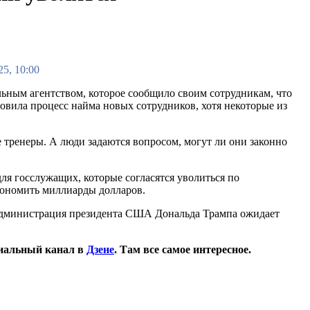
25, 10:00
ьным агентством, которое сообщило своим сотрудникам, что
ановила процесс найма новых сотрудников, хотя некоторые из
тренеры. А люди задаются вопросом, могут ли они законно
ля госслужащих, которые согласятся уволиться по
кономить миллиарды долларов.
 администрация президента США Дональда Трампа ожидает
иальный канал в
Дзене
. Там все самое интересное.