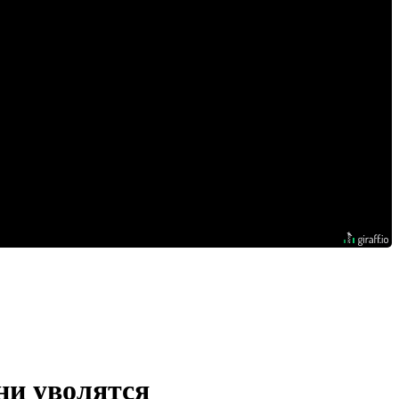
ни уволятся