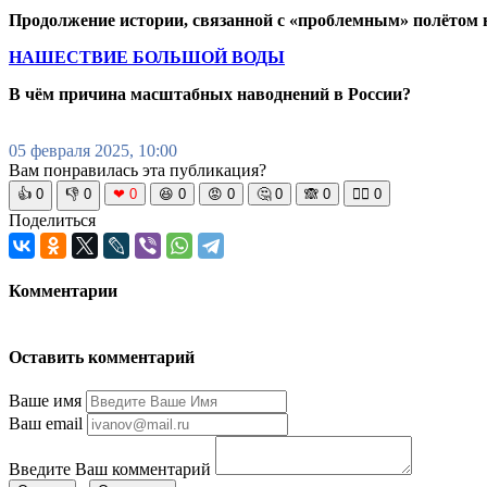
Продолжение истории, связанной с «проблемным» полётом 
НАШЕСТВИЕ БОЛЬШОЙ ВОДЫ
В чём причина масштабных наводнений в России?
05 февраля 2025, 10:00
Вам понравилась эта публикация?
👍
0
👎
0
❤
0
😆
0
😡
0
🤔
0
🙈
0
🧘‍♀️
0
Поделиться
Комментарии
Оставить комментарий
Ваше имя
Ваш email
Введите Ваш комментарий