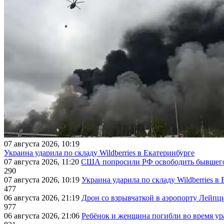
07 августа 2026, 10:19
Украина ударила по складу Wildberries в Екатеринбурге
07 августа 2026, 11:20
США попросили РФ освободить бывшего 
290
07 августа 2026, 10:19
Украина ударила по складу Wildberries в
477
06 августа 2026, 21:19
Дрон со взрывчаткой в аэропорту Лейпци
977
06 августа 2026, 21:06
Ребёнок и женщина погибли во время ур