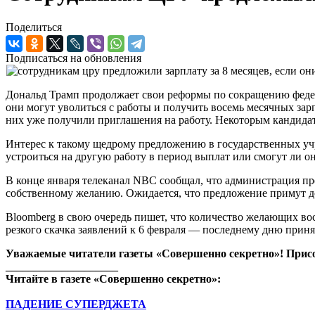
Поделиться
Подписаться на обновления
Дональд Трамп продолжает свои реформы по сокращению федер
они могут уволиться с работы и получить восемь месячных зар
них уже получили приглашения на работу. Некоторым кандидата
Интерес к такому щедрому предложению в государственных учр
устроиться на другую работу в период выплат или смогут ли 
В конце января телеканал NBC сообщал, что администрация пр
собственному желанию. Ожидается, что предложение примут д
Bloomberg в свою очередь пишет, что количество желающих в
резкого скачка заявлений к 6 февраля — последнему дню прин
Уважаемые читатели газеты «Совершенно секретно»! Прис
____________________
Читайте в газете «Совершенно секретно»:
ПАДЕНИЕ СУПЕРДЖЕТА