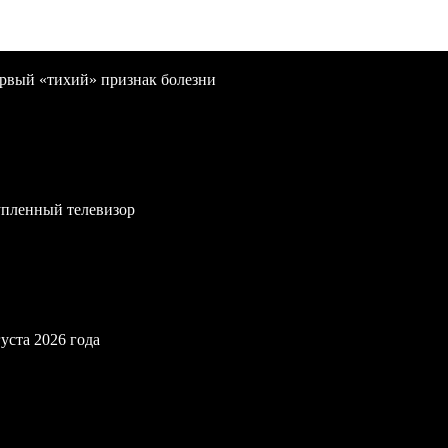
первый «тихий» признак болезни
упленный телевизор
уста 2026 года