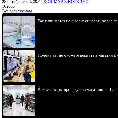
28 октября 2024, 09:45
КОШМАР В КОРКИНО
162056
Все эксклюзивы
Рак начинается не с боли: онколог назвал 
Почему вы не сможете вернуть в магазин к
Какие товары пропадут из магазинов с 1 авг