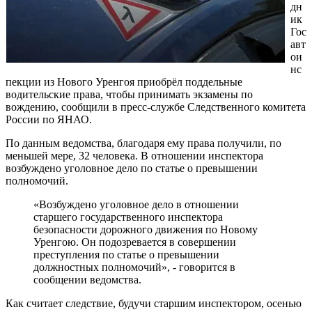
дн
ик
Гос
авт
ои
нс
пекции из Нового Уренгоя приобрёл поддельные
водительские права, чтобы принимать экзамены по
вождению, сообщили в пресс-службе Следственного комитета
России по ЯНАО.
По данным ведомства, благодаря ему права получили, по
меньшей мере, 32 человека. В отношении инспектора
возбуждено уголовное дело по статье о превышении
полномочий.
«Возбуждено уголовное дело в отношении
старшего государственного инспектора
безопасности дорожного движения по Новому
Уренгою. Он подозревается в совершении
преступления по статье о превышении
должностных полномочий», - говорится в
сообщении ведомства.
Как считает следствие, будучи старшим инспектором, осенью