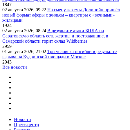
1847
02 августа 2026, 09:22
На смену «схемы Долиной» пришёл
новый формат аферы с жильем – квартиры с «вечными»
жильцами
1924
02 августа 2026, 08:24
В результате атаки БПЛА на
Саратовскую область есть жертвы и пострадавшие, в
Самарской области горит склад Wildberries
2959
01 августа 2026, 21:02
Три человека погибли в результате
взрыва на Кудринской площади в Москве
2943
Все новости
Новости
Пресс-центр
Реклама