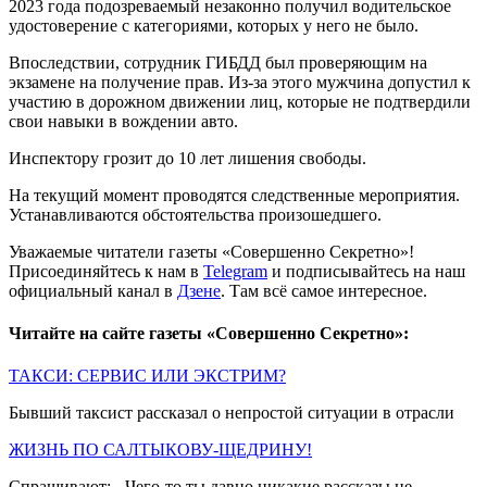
2023 года подозреваемый незаконно получил водительское
удостоверение с категориями, которых у него не было.
Впоследствии, сотрудник ГИБДД был проверяющим на
экзамене на получение прав. Из-за этого мужчина допустил к
участию в дорожном движении лиц, которые не подтвердили
свои навыки в вождении авто.
Инспектору грозит до 10 лет лишения свободы.
На текущий момент проводятся следственные мероприятия.
Устанавливаются обстоятельства произошедшего.
Уважаемые читатели газеты «Совершенно Секретно»!
Присоединяйтесь к нам в
Telegram
и подписывайтесь на наш
официальный канал в
Дзене
. Там всё самое интересное.
Читайте на сайте газеты «Совершенно Секретно»:
ТАКСИ: СЕРВИС ИЛИ ЭКСТРИМ?
Бывший таксист рассказал о непростой ситуации в отрасли
ЖИЗНЬ ПО САЛТЫКОВУ-ЩЕДРИНУ!
Спрашивают: - Чего-то ты давно никакие рассказы не