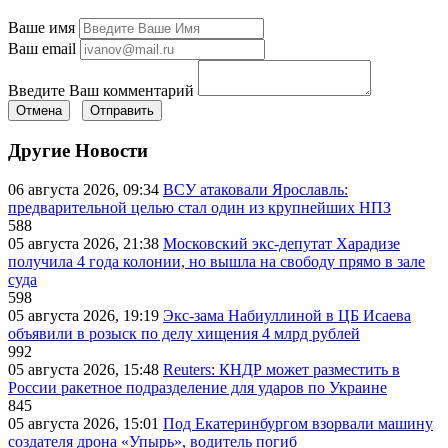
Ваше имя
Ваш email
Введите Ваш комментарий
Отмена
Отправить
Другие Новости
06 августа 2026, 09:34
ВСУ атаковали Ярославль:
предварительной целью стал один из крупнейших НПЗ
588
05 августа 2026, 21:38
Московский экс-депутат Харадизе
получила 4 года колонии, но вышла на свободу прямо в зале
суда
598
05 августа 2026, 19:19
Экс-зама Набиуллиной в ЦБ Исаева
объявили в розыск по делу хищения 4 млрд рублей
992
05 августа 2026, 15:48
Reuters: КНДР может разместить в
России ракетное подразделение для ударов по Украине
845
05 августа 2026, 15:01
Под Екатеринбургом взорвали машину
создателя дрона «Упырь», водитель погиб