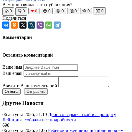
Вам понравилась эта публикация?
👍
0
👎
0
❤
0
😆
0
😡
0
🤔
0
🙈
0
🧘‍♀️
0
Поделиться
Комментарии
Оставить комментарий
Ваше имя
Ваш email
Введите Ваш комментарий
Отмена
Отправить
Другие Новости
06 августа 2026, 21:19
Дрон со взрывчаткой в аэропорту
Лейпцига: собрали все подробности
698
06 августа 2026, 21:06
Ребёнок и женщина погибли во время