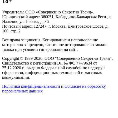
18+
Учредитель: ООО «Совершенно Секретно Трейд».
Юридический адрес: 360051, Кабардино-Балкарская Респ., г.
Нальчик, ул. Пачева, д. 36
Почтовый адрес: 127247, г. Москва, Дмитровское шоссе, д.
100, стр. 2
Все права защищены. Копирование и использование
материалов запрещено, частичное цитирование возможно
только при условии гиперссылки на сайт.
Copyright © 1989-2026. ООО "Совершенно Секретно Трейд".
Свидетельство о регистрации ЭЛ № ФС 77-79634 от
25.12.2020 г., выдано Федеральной службой по надзору в
сфере связи, информационных технологий и массовых
коммуникаций.
Политика конфиценциальности
и
Согласие на обработку
персональных данных