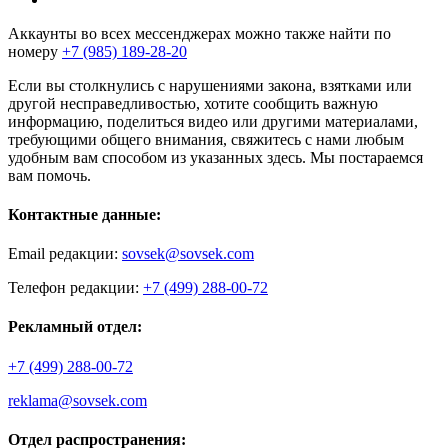
Аккаунты во всех мессенджерах можно также найти по
номеру
+7 (985) 189-28-20
Если вы столкнулись с нарушениями закона, взятками или
другой несправедливостью, хотите сообщить важную
информацию, поделиться видео или другими материалами,
требующими общего внимания, свяжитесь с нами любым
удобным вам способом из указанных здесь. Мы постараемся
вам помочь.
Контактные данные:
Email редакции:
sovsek@sovsek.com
Телефон редакции:
+7 (499) 288-00-72
Рекламный отдел:
+7 (499) 288-00-72
reklama@sovsek.com
Отдел распространения: