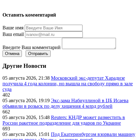
Оставить комментарий
Ваше имя
Ваш email
Введите Ваш комментарий
Отмена
Отправить
Другие Новости
05 августа 2026, 21:38
Московский экс-депутат Харадизе
получила 4 года колонии, но вышла на свободу прямо в зале
суда
402
05 августа 2026, 19:19
Экс-зама Набиуллиной в ЦБ Исаева
объявили в розыск по делу хищения 4 млрд рублей
662
05 августа 2026, 15:48
Reuters: КНДР может разместить в
России ракетное подразделение для ударов по Украине
693
05 августа 2026, 15:01
Под Екатеринбургом взорвали машину
создателя дрона «Упырь», водитель погиб