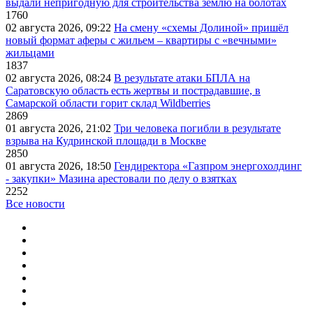
выдали непригодную для строительства землю на болотах
1760
02 августа 2026, 09:22
На смену «схемы Долиной» пришёл
новый формат аферы с жильем – квартиры с «вечными»
жильцами
1837
02 августа 2026, 08:24
В результате атаки БПЛА на
Саратовскую область есть жертвы и пострадавшие, в
Самарской области горит склад Wildberries
2869
01 августа 2026, 21:02
Три человека погибли в результате
взрыва на Кудринской площади в Москве
2850
01 августа 2026, 18:50
Гендиректора «Газпром энергохолдинг
- закупки» Мазина арестовали по делу о взятках
2252
Все новости