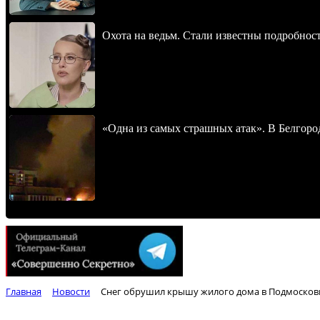
Охота на ведьм. Стали известны подробнос
«Одна из самых страшных атак». В Белгород
Главная
Новости
Снег обрушил крышу жилого дома в Подмосковье