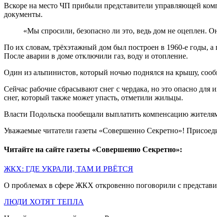
Вскоре на место ЧП прибыли представители управляющей комп
документы.
«Мы спросили, безопасно ли это, ведь дом не оцеплен. О
По их словам, трёхэтажный дом был построен в 1960-е годы, а
После аварии в доме отключили газ, воду и отопление.
Один из альпинистов, который ночью поднялся на крышу, сообщ
Сейчас рабочие сбрасывают снег с чердака, но это опасно для
снег, который также может упасть, отметили жильцы.
Власти Подольска пообещали выплатить компенсацию жителям
Уважаемые читатели газеты «Совершенно Секретно»! Присоед
Читайте на сайте газеты «Совершенно Секретно»:
ЖКХ: ГДЕ УКРАЛИ, ТАМ И РВЁТСЯ
О проблемах в сфере ЖКХ откровенно поговорили с предста
ЛЮДИ ХОТЯТ ТЕПЛА