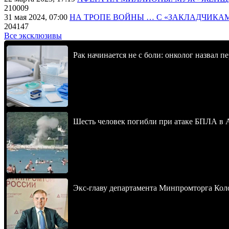
210009
31 мая 2024, 07:00
НА ТРОПЕ ВОЙНЫ … С «ЗАКЛАДЧИКА
204147
Все эксклюзивы
Рак начинается не с боли: онколог назвал 
Шесть человек погибли при атаке БПЛА в 
Экс-главу департамента Минпромторга Кол