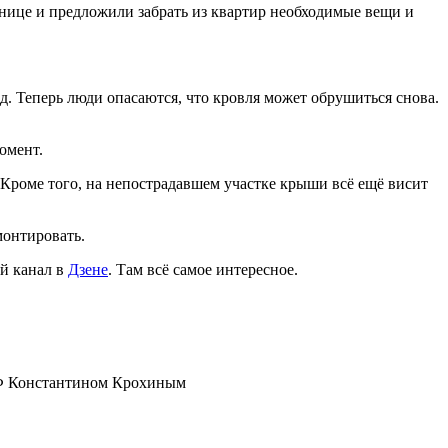
нице и предложили забрать из квартир необходимые вещи и
д. Теперь люди опасаются, что кровля может обрушиться снова.
омент.
. Кроме того, на непострадавшем участке крыши всё ещё висит
онтировать.
й канал в
Дзене
. Там всё самое интересное.
РФ Константином Крохиным