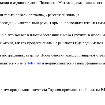
ании и администрации Подольска. Жителей разместили в гости
ни только пожали плечами», - рассказали жильцы.
 последний капитальный ремонт крыши проводился пять лет наза
ил, что там всё в плохом состоянии и может рухнуть в любой м
 их жизни, так как профессионалы не решаются туда подниматься
 пострадавших квартир. После очистки крышу планируют отрем
иняйтесь к нам в
Telegram
и подписывайтесь на наш официальны
вителем профильного комитета Торгово-промышленной палаты 