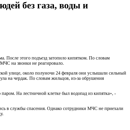
дей без газа, воды и
а. После этого подъезд затопило кипятком. По словам
а МЧС на звонки не реагировало.
ской улице, около полуночи 24 февраля они услышали сильный
ула на чердак. По словам жильцов, из-за обрушения
 паром. На лестничной клетке был водопад из кипятка», -
ись в службы спасения. Однако сотрудники МЧС не приехали
у.