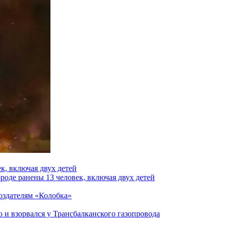
к, включая двух детей
роде ранены 13 человек, включая двух детей
создателям «Колобка»
и взорвался у Трансбалканского газопровода