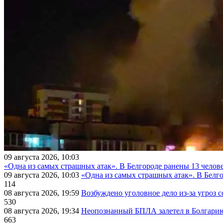
09 августа 2026, 10:03
«Одна из самых страшных атак». В Белгороде ранены 13 челове
09 августа 2026, 10:03
«Одна из самых страшных атак». В Белго
114
08 августа 2026, 19:59
Возбуждено уголовное дело из-за угроз 
530
08 августа 2026, 19:34
Неопознанный БПЛА залетел в Болгарию 
663