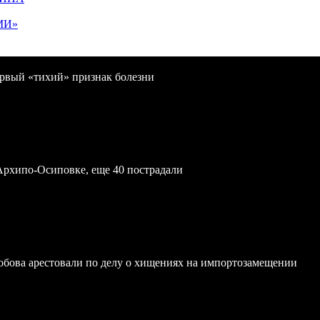
МИ»
первый «тихий» признак болезни
Архипо-Осиповке, еще 40 пострадали
обова арестовали по делу о хищениях на импортозамещении