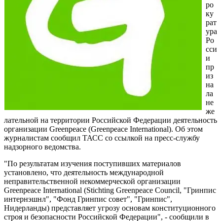
ро
ку
рат
ура
Ро
сси
и
пр
из
на
ла
не
же
лательной на территории Российской Федерации деятельность
организации Greenpeace (Greenpeace International). Об этом
журналистам сообщил ТАСС со ссылкой на пресс-службу
надзорного ведомства.
"По результатам изучения поступивших материалов
установлено, что деятельность международной
неправительственной некоммерческой организации
Greenpeace International (Stichting Greenpeace Council, "Гринпис
интернэшнл", "Фонд Гринпис совет", "Гринпис",
Нидерланды) представляет угрозу основам конституционного
строя и безопасности Российской Федерации", - сообщили в