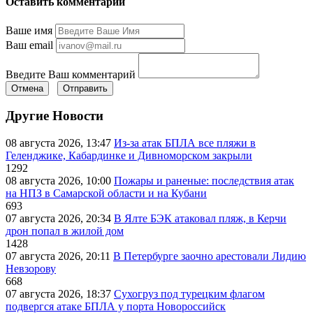
Оставить комментарий
Ваше имя
Ваш email
Введите Ваш комментарий
Отмена
Отправить
Другие Новости
08 августа 2026, 13:47
Из-за атак БПЛА все пляжи в
Геленджике, Кабардинке и Дивноморском закрыли
1292
08 августа 2026, 10:00
Пожары и раненые: последствия атак
на НПЗ в Самарской области и на Кубани
693
07 августа 2026, 20:34
В Ялте БЭК атаковал пляж, в Керчи
дрон попал в жилой дом
1428
07 августа 2026, 20:11
В Петербурге заочно арестовали Лидию
Невзорову
668
07 августа 2026, 18:37
Сухогруз под турецким флагом
подвергся атаке БПЛА у порта Новороссийск