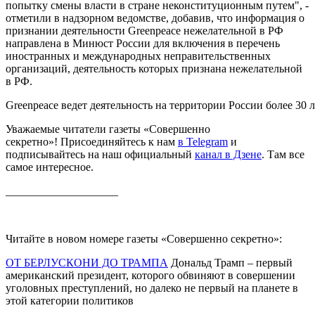
попытку смены власти в стране неконституционным путем", -
отметили в надзорном ведомстве, добавив, что информация о
признании деятельности Greenpeace нежелательной в РФ
направлена в Минюст России для включения в перечень
иностранных и международных неправительственных
организаций, деятельность которых признана нежелательной
в РФ.
Greenpeace ведет деятельность на территории России более 30 л
Уважаемые читатели газеты «Совершенно
секретно»! Присоединяйтесь к нам
в Telegram
и
подписывайтесь на наш официальный
канал в Дзене
. Там все
самое интересное.
____________________
Читайте в новом номере газеты «Совершенно секретно»:
ОТ БЕРЛУСКОНИ ДО ТРАМПА
Дональд Трамп – первый
американский президент, которого обвиняют в совершении
уголовных преступлений, но далеко не первый на планете в
этой категории политиков