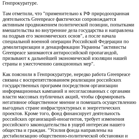
Генпрокуратуре.
Там отметили, что "применительно к РФ природоохранная
деятельность Greenpeace фактически сопровождается
активным продвижением политической позиции, попытками
вмешательства во внутренние дела государства и направлена
на подрыв его экономических основ", а после начала
специальной военной операции Российской Федерации по
демилитаризации и денацификации Украины "активисты
Greenpeace занимаются антироссийской пропагандой,
призывают к дальнейшей экономической изоляции нашей
страны и ужесточению санкционных мер".
Как пояснили в Генпрокуратуре, нередко работа Greenpeace
связана с воспрепятствованием реализации российских
государственных программ посредством организации
информационных кампаний и несогласованных с органами
власти массовых публичных акций, чтобы сформировать
негативное общественное мнение и помешать осуществлению
выгодных стране инфраструктурных и энергетических
проектов. Кроме того, фонд финансирует деятельность
российских организаций-иноагентов, требует изменения
российского законодательства в ущерб интересам нашего
общества и граждан. "Усилия фонда направлены на
дестабилизацию общественно-политической обстановки и