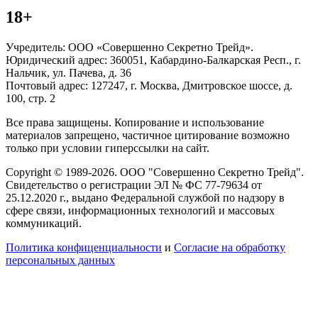
18+
Учредитель: ООО «Совершенно Секретно Трейд».
Юридический адрес: 360051, Кабардино-Балкарская Респ., г.
Нальчик, ул. Пачева, д. 36
Почтовый адрес: 127247, г. Москва, Дмитровское шоссе, д.
100, стр. 2
Все права защищены. Копирование и использование
материалов запрещено, частичное цитирование возможно
только при условии гиперссылки на сайт.
Copyright © 1989-2026. ООО "Совершенно Секретно Трейд".
Свидетельство о регистрации ЭЛ № ФС 77-79634 от
25.12.2020 г., выдано Федеральной службой по надзору в
сфере связи, информационных технологий и массовых
коммуникаций.
Политика конфиценциальности
и
Согласие на обработку
персональных данных