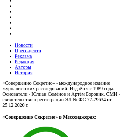
Новости
Пресс-центр
Реклама
Редакция
Авторы
История
«Совершенно Секретно» - международное издание
журналистских расследований. Издаётся с 1989 года.
Основатели - Юлиан Семёнов и Артём Боровик. CМИ -
свидетельство о регистрации ЭЛ № ФС 77-79634 от
25.12.2020 г.
«Совершенно Секретно» в Мессенджерах: