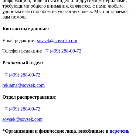
информацию, поделиться видео или другими материалами,
требующими общего внимания, свяжитесь с нами любым
удобным вам способом из указанных здесь. Мы постараемся
вам помочь.
Контактные данные:
Email редакции:
sovsek@sovsek.com
Телефон редакции:
+7 (499) 288-00-72
Рекламный отдел:
+7 (499) 288-00-72
reklama@sovsek.com
Отдел распространения:
+7 (499) 288-00-72
sovsek@sovsek.com
*Организации и физические лица, внесённные в
перечень