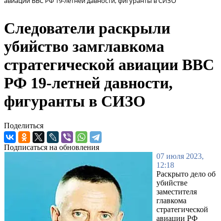
авиации ВВС РФ 19-летней давности, фигуранты в СИЗО
Следователи раскрыли
убийство замглавкома
стратегической авиации ВВС
РФ 19-летней давности,
фигуранты в СИЗО
Поделиться
Подписаться на обновления
07 июля 2023,
12:18
Раскрыто дело об
убийстве
заместителя
главкома
стратегической
авиации РФ