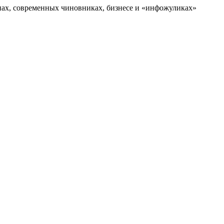
нах, современных чиновниках, бизнесе и «инфожуликах»