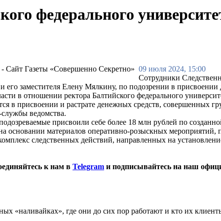
кого федерального университе
09 июля 2024, 15:00
Сотрудники Следственн
и его заместителя Елену Мялкину, по подозрении в присвоении 
сти в отношении ректора Балтийского федерального университе
ся в присвоении и растрате денежных средств, совершенных гр
-службы ведомства.
о подозреваемые присвоили себе более 18 млн рублей по созданн
 на основании материалов оперативно-розыскных мероприятий, 
комплекс следственных действий, направленных на установлени
оединяйтесь к нам в
Telegram
и подписывайтесь на наш офиц
ных «наливайках», где они до сих пор работают и кто их клиент