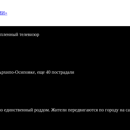
МИ»
упленный телевизор
Архипо-Осиповке, еще 40 пострадали
ло единственный роддом. Жители передвигаются по городу на с