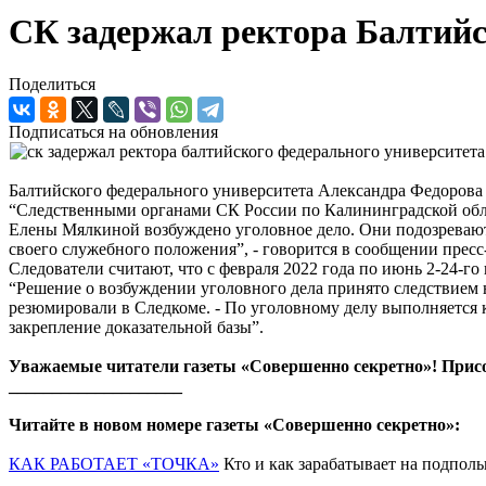
СК задержал ректора Балтийс
Поделиться
Подписаться на обновления
Балтийского федерального университета Александра Федорова 
“Следственными органами СК России по Калининградской обла
Елены Мялкиной возбуждено уголовное дело. Они подозревают
своего служебного положения”, - говорится в сообщении пресс
Следователи считают, что с февраля 2022 года по июнь 2-24-г
“Решение о возбуждении уголовного дела принято следствием
резюмировали в Следкоме. - По уголовному делу выполняется 
закрепление доказательной базы”.
Уважаемые читатели газеты «Совершенно секретно»! Прис
____________________
Читайте в новом номере газеты «Совершенно секретно»:
КАК РАБОТАЕТ «ТОЧКА»
Кто и как зарабатывает на подполь