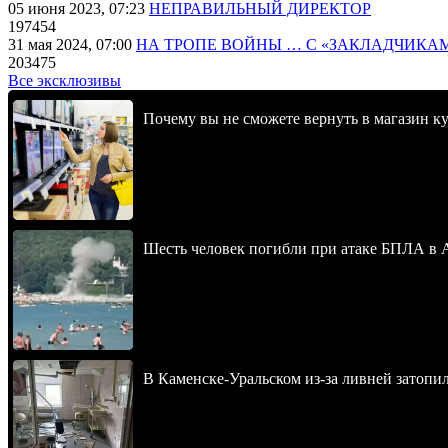
05 июня 2023, 07:23
НЕПРАВИЛЬНЫЙ ДИРЕКТОР
197454
31 мая 2024, 07:00
НА ТРОПЕ ВОЙНЫ … С «ЗАКЛАДЧИКА
203475
Все эксклюзивы
Почему вы не сможете вернуть в магазин к
Шесть человек погибли при атаке БПЛА в 
В Каменске-Уральском из-за ливней затопи