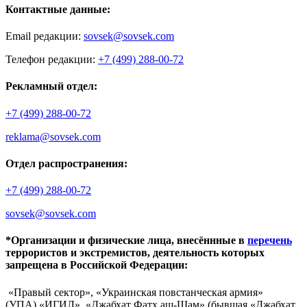
Контактные данные:
Email редакции:
sovsek@sovsek.com
Телефон редакции:
+7 (499) 288-00-72
Рекламный отдел:
+7 (499) 288-00-72
reklama@sovsek.com
Отдел распространения:
+7 (499) 288-00-72
sovsek@sovsek.com
*Организации и физические лица, внесённные в
перечень
террористов и экстремистов, деятельность которых
запрещена в Российской Федерации:
«Правый сектор», «Украинская повстанческая армия»
(УПА),«ИГИЛ», «Джабхат Фатх аш-Шам» (бывшая «Джабхат