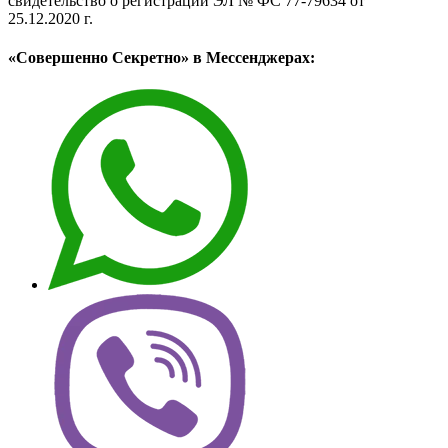
свидетельство о регистрации ЭЛ № ФС 77-79634 от
25.12.2020 г.
«Совершенно Секретно» в Мессенджерах: