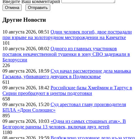
Введите Ваш комментарий
Отмена
Отправить
Другие Новости
10 августа 2026, 08:51
Один человек погиб, двое пострадали
при взрыве на золоторудном месторождении на Камчатке
101
10 августа 2026, 08:02
Одного из главных участников
поставок некачественной тушенки в зону СВО задержали в
Белоруссии
226
09 августа 2026, 18:59
Суд начал рассмотрение дела маньяка
Гаськова, убивавшего девушек в Подмосковье
611
09 августа 2026, 18:42
Российские базы Хмеймим и Тартус в
Сирии преобразуют в центры подготовки
658
09 августа 2026, 15:20
Суд арестовал главу производителя
БПЛА «Дрон Солюшнс»
895
09 августа 2026, 10:03
«Одна из самых страшных атак». В
Белгороде ранены 13 человек, включая двух детей
1180
08 августа 2026, 19:59
Возбуждено уголовное дело из-за угроз