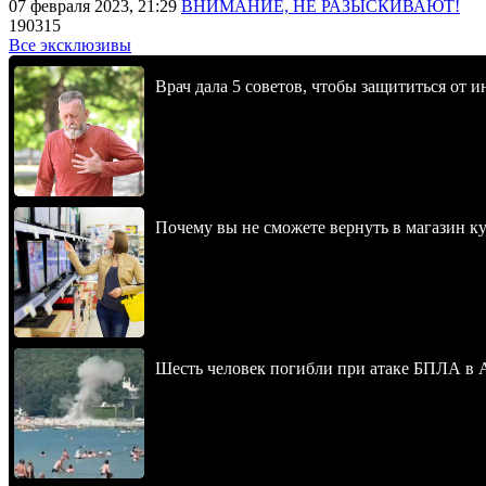
07 февраля 2023, 21:29
ВНИМАНИЕ, НЕ РАЗЫСКИВАЮТ!
190315
Все эксклюзивы
Врач дала 5 советов, чтобы защититься от и
Почему вы не сможете вернуть в магазин к
Шесть человек погибли при атаке БПЛА в 