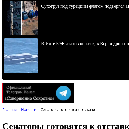
Сухогруз под турецким флагом подвергся 
В Ялте БЭК атаковал пляж, в Керчи дрон п
Главная
Новости
Сенаторы готовятся к отставке
Сенаторы готовятся к отставк