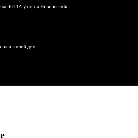
атаке БПЛА у порта Новороссийск
опал в жилой дом
е