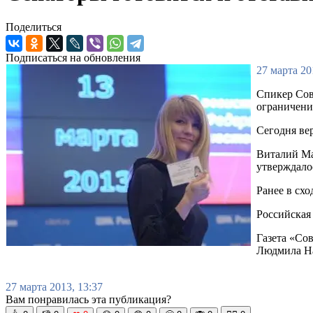
Поделиться
Подписаться на обновления
27 марта 20
Спикер Сов
ограничени
Сегодня ве
Виталий Ма
утверждало
Ранее в сх
Российская
Газета «Со
Людмила На
27 марта 2013, 13:37
Вам понравилась эта публикация?