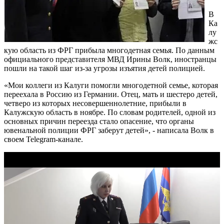
В
Ка
лу
жс
кую область из ФРГ прибыла многодетная семья. По данным
официального представителя МВД Ирины Волк, иностранцы
пошли на такой шаг из-за угрозы изъятия детей полицией.
«Мои коллеги из Калуги помогли многодетной семье, которая
переехала в Россию из Германии. Отец, мать и шестеро детей,
четверо из которых несовершеннолетние, прибыли в
Калужскую область в ноябре. По словам родителей, одной из
основных причин переезда стало опасение, что органы
ювенальной полиции ФРГ заберут детей», - написала Волк в
своем Telegram-канале.