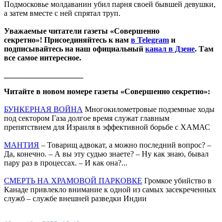
Подмосковье молдаванин убил парня своей бывшей девушки,
а затем вместе с ней спрятал труп.
Уважаемые читатели газеты «Совершенно
секретно»! Присоединяйтесь к нам
в Telegram
и
подписывайтесь на наш официальный
канал в Дзене
. Там
все самое интересное.
____________________
Читайте в новом номере газеты «Совершенно секретно»:
БУНКЕРНАЯ ВОЙНА
Многокилометровые подземные ходы
под сектором Газа долгое время служат главным
препятствием для Израиля в эффективной борьбе с ХАМАС
МАНТИЯ
– Товарищ адвокат, а можно последний вопрос? –
Да, конечно. – А вы эту судью знаете? – Ну как знаю, бывал
пару раз в процессах. – И как она?...
СМЕРТЬ НА ХРАМОВОЙ ПАРКОВКЕ
Громкое убийство в
Канаде привлекло внимание к одной из самых засекреченных
служб – службе внешней разведки Индии