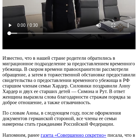
Известно, что в нашей стране родители обратились в
миграционное подразделение за предоставлением временного
убежища. В скором времени правоохранители рассмотрели
обращение, а затем в торжественной обстановке предоставили
свидетельства о предоставлении временного убежища в РФ
старшим членам семьи Хардер. Силовики поздравили Анну
Хардер и двух ее старших детей — Симона и Рут. В ответ
женщина выразила слова благодарности стражам порядка за
доброе отношение, а также отзывчивость.
По словам Анны, в следующем году, после оформления
документов германской стороной, все члены ее семьи
намерены стать гражданами Российской Федерации.
Напомним, ранее
газета «Совершенно секретно»
писала, что в