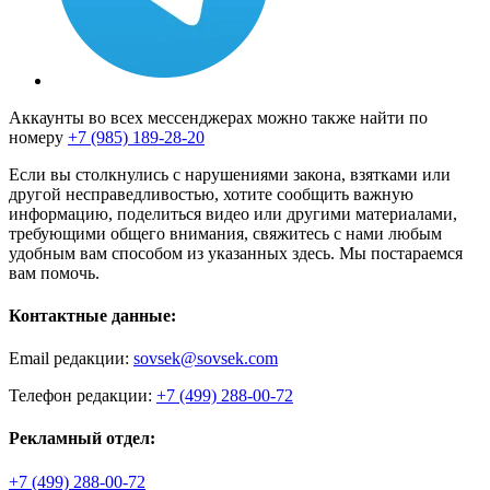
Аккаунты во всех мессенджерах можно также найти по
номеру
+7 (985) 189-28-20
Если вы столкнулись с нарушениями закона, взятками или
другой несправедливостью, хотите сообщить важную
информацию, поделиться видео или другими материалами,
требующими общего внимания, свяжитесь с нами любым
удобным вам способом из указанных здесь. Мы постараемся
вам помочь.
Контактные данные:
Email редакции:
sovsek@sovsek.com
Телефон редакции:
+7 (499) 288-00-72
Рекламный отдел:
+7 (499) 288-00-72