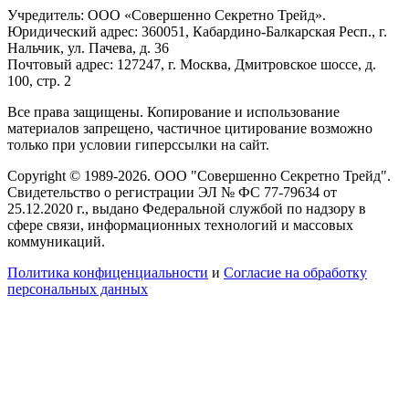
Учредитель: ООО «Совершенно Секретно Трейд».
Юридический адрес: 360051, Кабардино-Балкарская Респ., г.
Нальчик, ул. Пачева, д. 36
Почтовый адрес: 127247, г. Москва, Дмитровское шоссе, д.
100, стр. 2
Все права защищены. Копирование и использование
материалов запрещено, частичное цитирование возможно
только при условии гиперссылки на сайт.
Copyright © 1989-2026. ООО "Совершенно Секретно Трейд".
Свидетельство о регистрации ЭЛ № ФС 77-79634 от
25.12.2020 г., выдано Федеральной службой по надзору в
сфере связи, информационных технологий и массовых
коммуникаций.
Политика конфиценциальности
и
Согласие на обработку
персональных данных